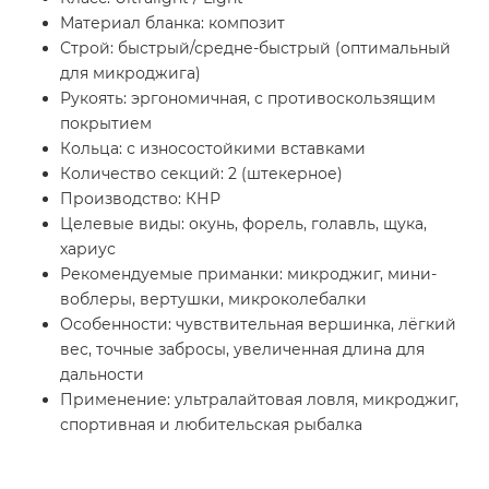
Материал бланка: композит
Строй: быстрый/средне-быстрый (оптимальный
для микроджига)
Рукоять: эргономичная, с противоскользящим
покрытием
Кольца: с износостойкими вставками
Количество секций: 2 (штекерное)
Производство: КНР
Целевые виды: окунь, форель, голавль, щука,
хариус
Рекомендуемые приманки: микроджиг, мини-
воблеры, вертушки, микроколебалки
Особенности: чувствительная вершинка, лёгкий
вес, точные забросы, увеличенная длина для
дальности
Применение: ультралайтовая ловля, микроджиг,
спортивная и любительская рыбалка