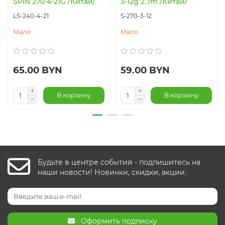
SPIN 270 4-21G /Китай/
3-12g 2.7m /Китай/
LS-240-4-21
S-270-3-12
Мало
Мало
65.00 BYN
59.00 BYN
В корзину
В корзину
Будьте в центре событий - подпишитесь на
наши новости! Новинки, скидки, акции.
Оформить подписку