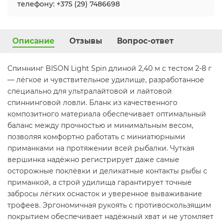
телефону: +375 (29) 7486698
Описание
Отзывы
Вопрос-ответ
Спиннинг BISON Light Spin длиной 2,40 м с тестом 2-8 г
— лёгкое и чувствительное удилище, разработанное
специально для ультралайтовой и лайтовой
спиннинговой ловли. Бланк из качественного
композитного материала обеспечивает оптимальный
баланс между прочностью и минимальным весом,
позволяя комфортно работать с миниатюрными
приманками на протяжении всей рыбалки. Чуткая
вершинка надёжно регистрирует даже самые
осторожные поклёвки и деликатные контакты рыбы с
приманкой, а строй удилища гарантирует точные
забросы лёгких оснасток и уверенное вываживание
трофеев. Эргономичная рукоять с противоскользящим
покрытием обеспечивает надёжный хват и не утомляет