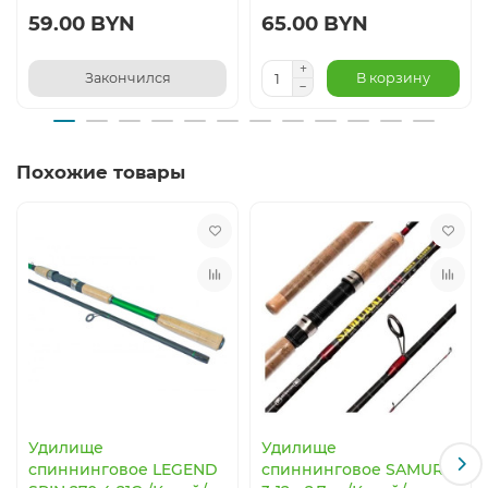
59.00 BYN
65.00 BYN
Закончился
В корзину
Похожие товары
Удилище
Удилище
спиннинговое LEGEND
спиннинговое SAMURAI