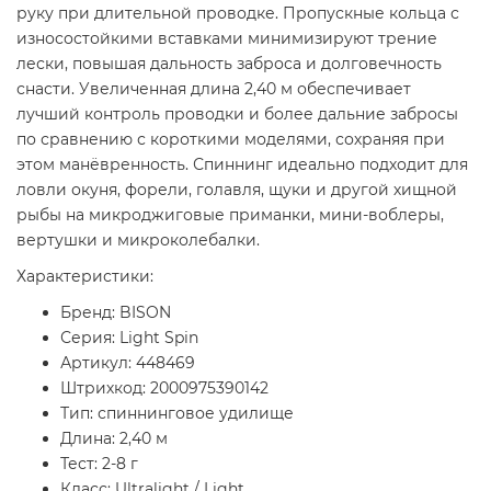
руку при длительной проводке. Пропускные кольца с
износостойкими вставками минимизируют трение
лески, повышая дальность заброса и долговечность
снасти. Увеличенная длина 2,40 м обеспечивает
лучший контроль проводки и более дальние забросы
по сравнению с короткими моделями, сохраняя при
этом манёвренность. Спиннинг идеально подходит для
ловли окуня, форели, голавля, щуки и другой хищной
рыбы на микроджиговые приманки, мини-воблеры,
вертушки и микроколебалки.
Характеристики:
Бренд: BISON
Серия: Light Spin
Артикул: 448469
Штрихкод: 2000975390142
Тип: спиннинговое удилище
Длина: 2,40 м
Тест: 2-8 г
Класс: Ultralight / Light