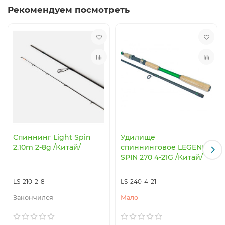
Рекомендуем посмотреть
Спиннинг Light Spin
Удилище
2.10m 2-8g /Китай/
спиннинговое LEGEND
SPIN 270 4-21G /Китай/
LS-210-2-8
LS-240-4-21
Закончился
Мало