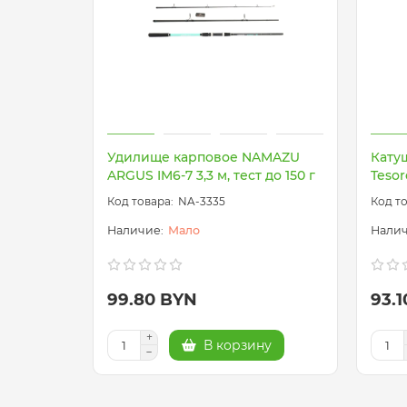
Удилище карповое NAMAZU
Кату
ARGUS IM6-7 3,3 м, тест до 150 г
Tesor
NA-3335
Мало
99.80 BYN
93.
В корзину