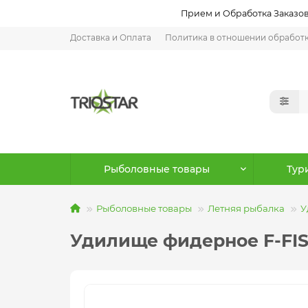
Прием и Обработка Заказов:
Доставка и Оплата
Политика в отношении обработ
Рыболовные товары
Тур
Рыболовные товары
Летняя рыбалка
У
Удилище фидерное F-FISH