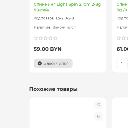
Спиннинг Light Spin 2.10m 2-8g
Спинн
/Китай/
8g /К
LS-210-2-8
Закончился
59.00 BYN
61.
Закончился
Похожие товары