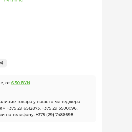
F-Fishing
е, от
6.50 BYN
наличие товара у нашего менеджера
 +375 29 6512873, +375 29 5500096.
и по телефону: +375 (29) 7486698