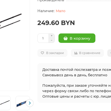
Производитель
Мало
249.60 BYN
В корзину
В закладки
В сравнение
Доставка почтой послезавтра и позж
Самовывоз день в день, бесплатно
Пожалуйста, при заказе уточняйте 
через форму связи либо по телефонам
Оптовые цены и расчеты с юр. лицам