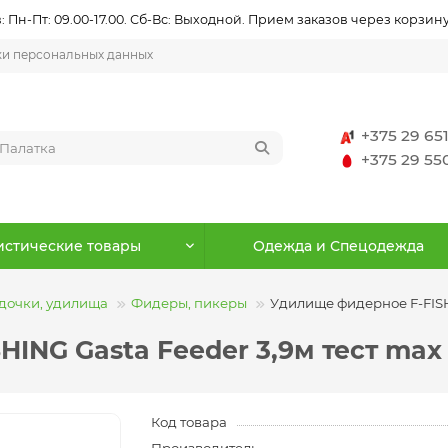
 Пн-Пт: 09.00-17.00. Сб-Вс: Выходной. Прием заказов через корзину
ки персональных данных
+375 29 65
+375 29 5
истические товары
Одежда и Спецодежда
дочки, удилища
Фидеры, пикеры
Удилище фидерное F-FISHI
ING Gasta Feeder 3,9м тест max 
Код товара