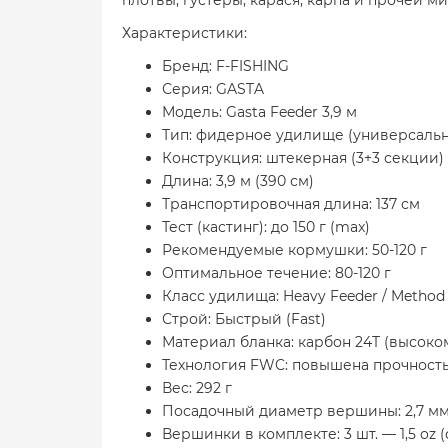
Характеристики:
Бренд: F-FISHING
Серия: GASTA
Модель: Gasta Feeder 3,9 м
Тип: фидерное удилище (универсальн
Конструкция: штекерная (3+3 секции)
Длина: 3,9 м (390 см)
Транспортировочная длина: 137 см
Тест (кастинг): до 150 г (max)
Рекомендуемые кормушки: 50-120 г
Оптимальное течение: 80-120 г
Класс удилища: Heavy Feeder / Method
Строй: Быстрый (Fast)
Материал бланка: карбон 24T (высок
Технология FWC: повышена прочность
Вес: 292 г
Посадочный диаметр вершины: 2,7 м
Вершинки в комплекте: 3 шт. — 1,5 oz (ф