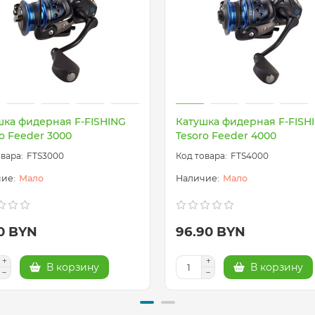
шка фидерная F-FISHING
Катушка фидерная F-FISH
o Feeder 3000
Tesoro Feeder 4000
FTS3000
FTS4000
Мало
Мало
10 BYN
96.90 BYN
В корзину
В корзину