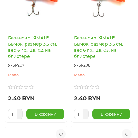
Балансир "ЯМАН"
Балансир "ЯМАН"
Бычок, размер 3,5 см,
Бычок, размер 3,5 см,
вес 6 гр., цв. 02, на
вес 6 гр., цв. 03, на
блистере
блистере
Я-БР207
Я-БР208
Мало
Мало
2.40 BYN
2.40 BYN
В корзину
В корзину