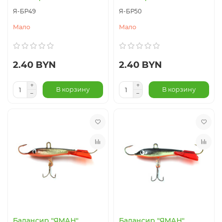
Я-БР49
Я-БР50
Мало
Мало
2.40 BYN
2.40 BYN
В корзину
В корзину
Балансир "ЯМАН"
Балансир "ЯМАН"