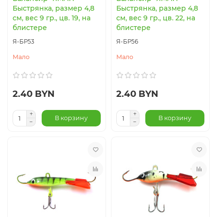
Быстрянка, размер 4,8
Быстрянка, размер 4,8
см, вес 9 гр., цв. 19, на
см, вес 9 гр., цв. 22, на
блистере
блистере
Я-БР53
Я-БР56
Мало
Мало
2.40 BYN
2.40 BYN
В корзину
В корзину