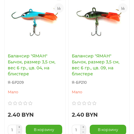
Балансир "ЯМАН"
Балансир "ЯМАН"
Бычок, размер 3,5 см,
Бычок, размер 3,5 см,
вес 6 гр., цв. 04, на
вес 6 гр., цв. 09, на
блистере
блистере
Я-БР209
Я-БР210
Мало
Мало
2.40 BYN
2.40 BYN
В корзину
В корзину