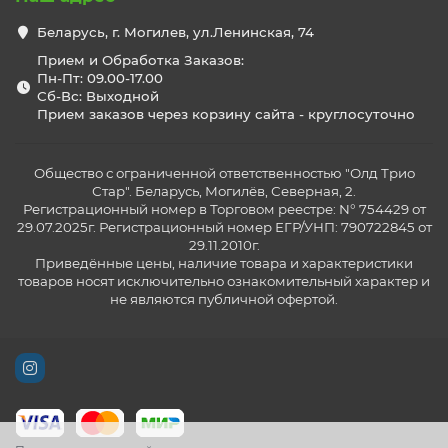
Беларусь, г. Могилев, ул.Ленинская, 74
Прием и Обработка Заказов:
Пн-Пт: 09.00-17.00
Сб-Вс: Выходной
Прием заказов через корзину сайта - круглосуточно
Общество с ограниченной ответственностью "Олд Трио
Стар". Беларусь, Могилёв, Северная, 2.
Регистрационный номер в Торговом реестре: N° 754429 от
29.07.2025г. Регистрационный номер ЕГР/УНП: 790722845 от
29.11.2010г.
Приведённые цены, наличие товара и характеристики
товаров носят исключительно ознакомительный характер и
не являются публичной офертой.