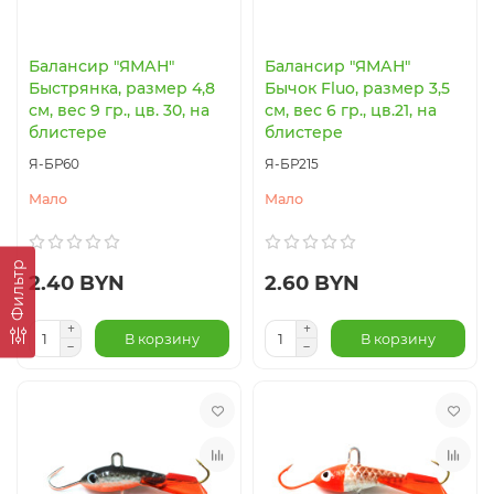
Балансир "ЯМАН"
Балансир "ЯМАН"
Быстрянка, размер 4,8
Бычок Fluo, размер 3,5
см, вес 9 гр., цв. 30, на
см, вес 6 гр., цв.21, на
блистере
блистере
Я-БР60
Я-БР215
Мало
Мало
Фильтр
2.40 BYN
2.60 BYN
В корзину
В корзину