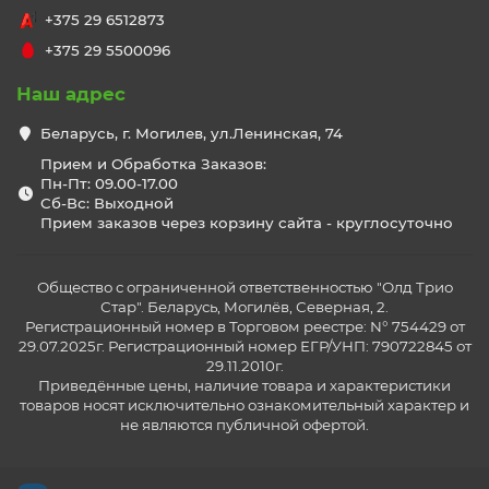
+375 29 6512873
+375 29 5500096
Наш адрес
Беларусь, г. Могилев, ул.Ленинская, 74
Прием и Обработка Заказов:
Пн-Пт: 09.00-17.00
Сб-Вс: Выходной
Прием заказов через корзину сайта - круглосуточно
Общество с ограниченной ответственностью "Олд Трио
Стар". Беларусь, Могилёв, Северная, 2.
Регистрационный номер в Торговом реестре: N° 754429 от
29.07.2025г. Регистрационный номер ЕГР/УНП: 790722845 от
29.11.2010г.
Приведённые цены, наличие товара и характеристики
товаров носят исключительно ознакомительный характер и
не являются публичной офертой.