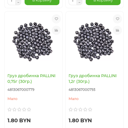
В корзину
В корзину
Груз дробинка PALLINI
Груз дробинка PALLINI
0,75г (30гр.)
1,2г (30гр.)
4813067000779
4813067000793
Мало
Мало
1.80 BYN
1.80 BYN