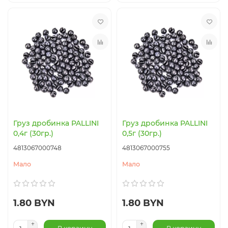
Груз дробинка PALLINI
Груз дробинка PALLINI
0,4г (30гр.)
0,5г (30гр.)
4813067000748
4813067000755
Мало
Мало
1.80 BYN
1.80 BYN