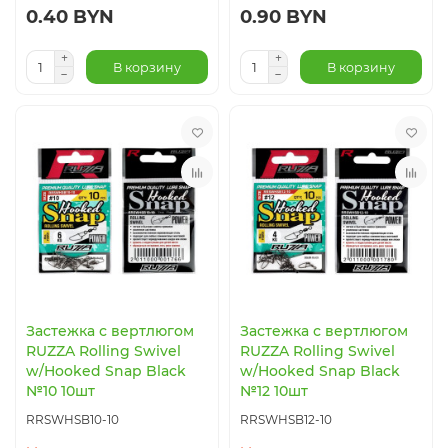
0.40 BYN
0.90 BYN
В корзину
В корзину
Застежка с вертлюгом
Застежка с вертлюгом
RUZZA Rolling Swivel
RUZZA Rolling Swivel
w/Hooked Snap Black
w/Hooked Snap Black
№10 10шт
№12 10шт
RRSWHSB10-10
RRSWHSB12-10