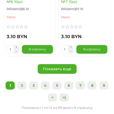
№6 10шт
№7 10шт
RRSWHSB6-10
RRSWHSB7-10
Мало
Мало
3.10 BYN
3.10 BYN
В корзину
В корзину
Показать еще
1
2
3
4
5
6
7
8
9
>
>|
Показано с 1 по 12 из 99 (всего 9 страниц)