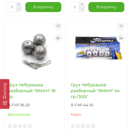
В корзину
В корзину
Груз Чебурашка
Груз Чебурашка
Фильтр
разборный "ЯМАН" 18
разборный "ЯМАН" 44
гр.
гр./300/
Я-ГЧР-18-20
Я-ГЧР-44-10
Достаточно
Мало