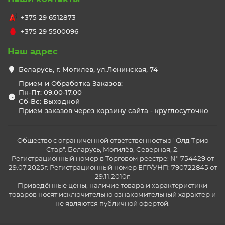
+375 29 6512873
+375 29 5500096
Наш адрес
Беларусь, г. Могилев, ул.Ленинская, 74
Прием и Обработка Заказов:
Пн-Пт: 09.00-17.00
Сб-Вс: Выходной
Прием заказов через корзину сайта - круглосуточно
Общество с ограниченной ответственностью "Олд Трио
Стар". Беларусь, Могилёв, Северная, 2.
Регистрационный номер в Торговом реестре: N° 754429 от
29.07.2025г. Регистрационный номер ЕГР/УНП: 790722845 от
29.11.2010г.
Приведённые цены, наличие товара и характеристики
товаров носят исключительно ознакомительный характер и
не являются публичной офертой.