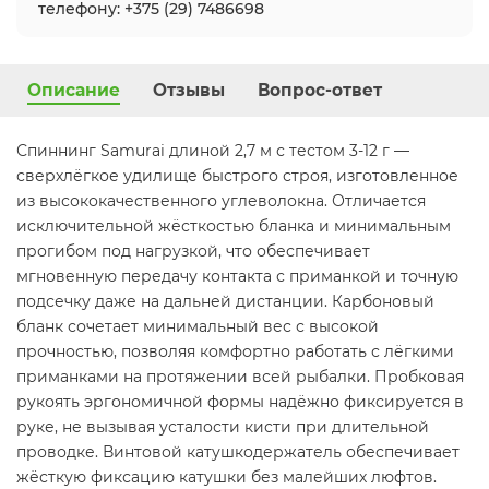
телефону: +375 (29) 7486698
Описание
Отзывы
Вопрос-ответ
Спиннинг Samurai длиной 2,7 м с тестом 3-12 г —
сверхлёгкое удилище быстрого строя, изготовленное
из высококачественного углеволокна. Отличается
исключительной жёсткостью бланка и минимальным
прогибом под нагрузкой, что обеспечивает
мгновенную передачу контакта с приманкой и точную
подсечку даже на дальней дистанции. Карбоновый
бланк сочетает минимальный вес с высокой
прочностью, позволяя комфортно работать с лёгкими
приманками на протяжении всей рыбалки. Пробковая
рукоять эргономичной формы надёжно фиксируется в
руке, не вызывая усталости кисти при длительной
проводке. Винтовой катушкодержатель обеспечивает
жёсткую фиксацию катушки без малейших люфтов.