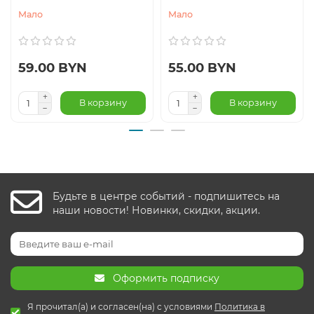
Мало
Мало
59.00 BYN
55.00 BYN
В корзину
В корзину
Будьте в центре событий - подпишитесь на
наши новости! Новинки, скидки, акции.
Оформить подписку
Я прочитал(а) и согласен(на) с условиями
Политика в