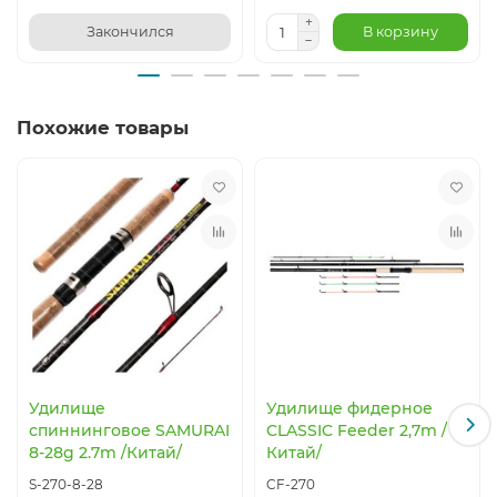
Закончился
В корзину
Похожие товары
Удилище
Удилище фидерное
спиннинговое SAMURAI
CLASSIC Feeder 2,7m /
8-28g 2.7m /Китай/
Китай/
S-270-8-28
CF-270