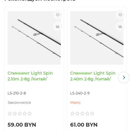
Спиннинг Light Spin
Спиннинг Light Spin
2.10m 2-8g /Китай/
2.40m 2-8g /Китай/
LS-210-2-8
LS-240-2-9
Закончился
Мало
59.00 BYN
61.00 BYN