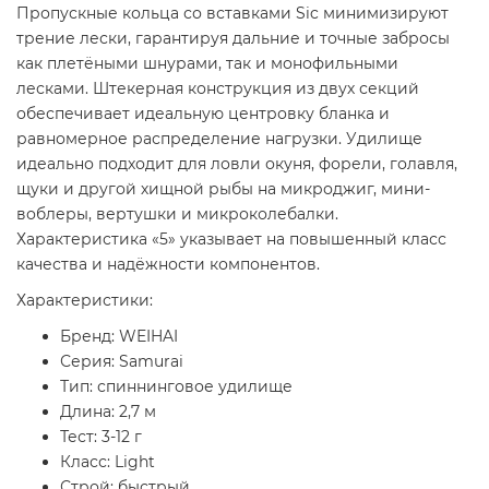
Пропускные кольца со вставками Sic минимизируют
трение лески, гарантируя дальние и точные забросы
как плетёными шнурами, так и монофильными
лесками. Штекерная конструкция из двух секций
обеспечивает идеальную центровку бланка и
равномерное распределение нагрузки. Удилище
идеально подходит для ловли окуня, форели, голавля,
щуки и другой хищной рыбы на микроджиг, мини-
воблеры, вертушки и микроколебалки.
Характеристика «5» указывает на повышенный класс
качества и надёжности компонентов.
Характеристики:
Бренд: WEIHAI
Серия: Samurai
Тип: спиннинговое удилище
Длина: 2,7 м
Тест: 3-12 г
Класс: Light
Строй: быстрый