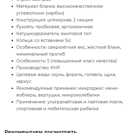
Материал бланка: высококачественное
углеволокно (карбон)
Конструкция: штекерная, 2 секции
Рукоять: пробковая, эргономичная
Катушкодержатель: винтовой тип
Кольца: со вставками Sic
Особенности: сверхлёгкий вес, жёсткий бланк,
минимальный прогиб
Особенность: 5 (повышенный класс качества)
Производство: КНР
Целевые виды: окунь, форель, голавль, щука,
хариус
Рекомендуемые приманки: микроджиг, мини-
воблеры, вертушки, микроколебалки
Применение: ультралайтовая и лайтовая ловля,
спортивная и любительская рыбалка
Рекомендуем посмотреть