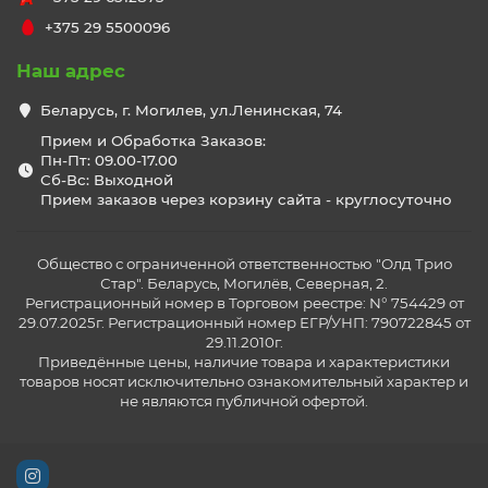
+375 29 5500096
Наш адрес
Беларусь, г. Могилев, ул.Ленинская, 74
Прием и Обработка Заказов:
Пн-Пт: 09.00-17.00
Сб-Вс: Выходной
Прием заказов через корзину сайта - круглосуточно
Общество с ограниченной ответственностью "Олд Трио
Стар". Беларусь, Могилёв, Северная, 2.
Регистрационный номер в Торговом реестре: N° 754429 от
29.07.2025г. Регистрационный номер ЕГР/УНП: 790722845 от
29.11.2010г.
Приведённые цены, наличие товара и характеристики
товаров носят исключительно ознакомительный характер и
не являются публичной офертой.