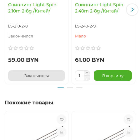
Спиннинг Light Spin
Спиннинг Light Spin
2.10m 2-8g /Китай/
2.40m 2-8g /Китай/
LS-210-2-8
LS-240-2-9
Закончился
Мало
59.00 BYN
61.00 BYN
Закончился
В корзину
Похожие товары