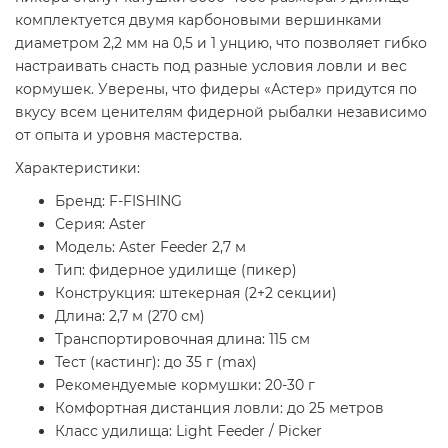
комплектуется двумя карбоновыми вершинками
диаметром 2,2 мм на 0,5 и 1 унцию, что позволяет гибко
настраивать снасть под разные условия ловли и вес
кормушек. Уверены, что фидеры «Астер» придутся по
вкусу всем ценителям фидерной рыбалки независимо
от опыта и уровня мастерства.
Характеристики:
Бренд: F-FISHING
Серия: Aster
Модель: Aster Feeder 2,7 м
Тип: фидерное удилище (пикер)
Конструкция: штекерная (2+2 секции)
Длина: 2,7 м (270 см)
Транспортировочная длина: 115 см
Тест (кастинг): до 35 г (max)
Рекомендуемые кормушки: 20-30 г
Комфортная дистанция ловли: до 25 метров
Класс удилища: Light Feeder / Picker