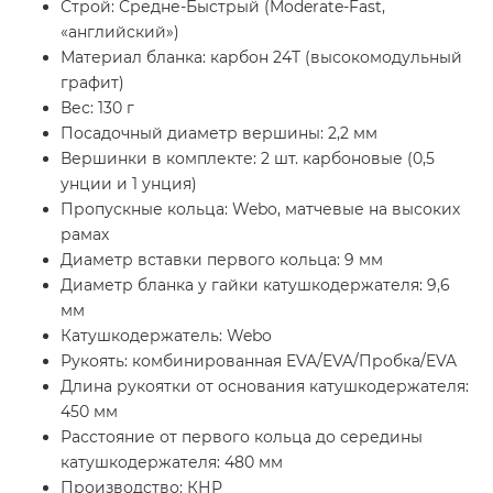
Строй: Средне-Быстрый (Moderate-Fast,
«английский»)
Материал бланка: карбон 24T (высокомодульный
графит)
Вес: 130 г
Посадочный диаметр вершины: 2,2 мм
Вершинки в комплекте: 2 шт. карбоновые (0,5
унции и 1 унция)
Пропускные кольца: Webo, матчевые на высоких
рамах
Диаметр вставки первого кольца: 9 мм
Диаметр бланка у гайки катушкодержателя: 9,6
мм
Катушкодержатель: Webo
Рукоять: комбинированная EVA/EVA/Пробка/EVA
Длина рукоятки от основания катушкодержателя:
450 мм
Расстояние от первого кольца до середины
катушкодержателя: 480 мм
Производство: КНР