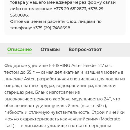
товара у нашего менеджера через форму связи
либо по телефонам +375 29 6512873, +375 29
5500096.
Оптовые цены и расчеты с юр. лицами по
телефону: +375 (29) 7486698
Описание
Отзывы
Вопрос-ответ
Фидерное удилище F-FISHING Aster Feeder 2,7 м с
тестом до 35 г — самая деликатная и изящная модель в
линейке Aster, разработанная специально для ловли на
озёрах, платных прудах, водохранилищах, каналах и
старицах рек. Бланк изготовлен из
высококачественного карбона модульностью 24T, что
обеспечивает удилищу малый вес (всего 130 г),
гибкость и отличную чувствительность. Строй линейки
можно охарактеризовать как «английский» (Moderate-
Fast) — в динамике удилище гнётся от середины