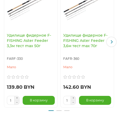
Удилище фидерное F-
Удилище фидерное F-
FISHING Aster Feeder
FISHING Aster Feeder
3,3м тест max 50г
3,6м тест max 70г
FARF-330
FAFR-360
Мало
Мало
139.80 BYN
142.60 BYN
В корзину
В корзину