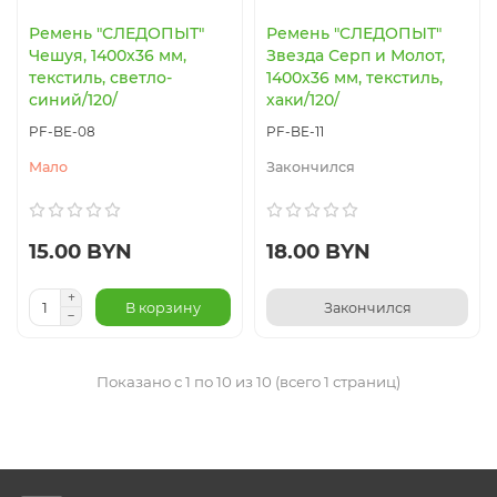
Ремень "СЛЕДОПЫТ"
Ремень "CЛЕДОПЫТ"
Чешуя, 1400х36 мм,
Звезда Серп и Молот,
текстиль, светло-
1400х36 мм, текстиль,
синий/120/
хаки/120/
PF-BE-08
PF-BE-11
Мало
Закончился
15.00 BYN
18.00 BYN
В корзину
Закончился
Показано с 1 по 10 из 10 (всего 1 страниц)