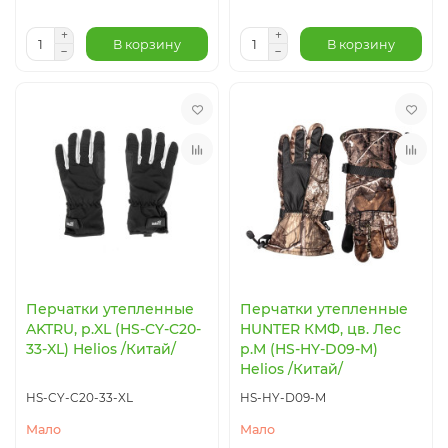
В корзину
В корзину
Перчатки утепленные
Перчатки утепленные
AKTRU, р.XL (HS-CY-C20-
HUNTER КМФ, цв. Лес
33-XL) Helios /Китай/
р.M (HS-HY-D09-M)
Helios /Китай/
HS-CY-C20-33-XL
HS-HY-D09-M
Мало
Мало