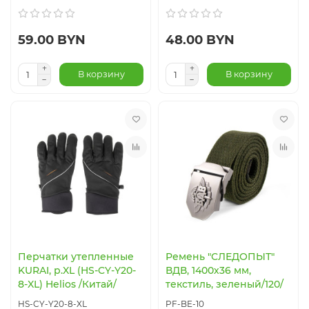
59.00 BYN
48.00 BYN
В корзину
В корзину
Перчатки утепленные
Ремень "СЛЕДОПЫТ"
KURAI, р.XL (HS-CY-Y20-
ВДВ, 1400х36 мм,
8-XL) Helios /Китай/
текстиль, зеленый/120/
HS-CY-Y20-8-XL
PF-BE-10