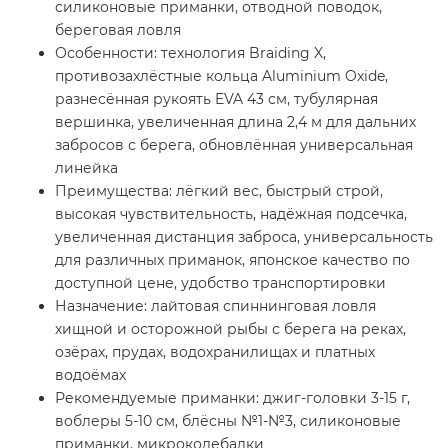
силиконовые приманки, отводной поводок,
береговая ловля
Особенности: технология Braiding X,
противозахлёстные кольца Aluminium Oxide,
разнесённая рукоять EVA 43 см, тубулярная
вершинка, увеличенная длина 2,4 м для дальних
забросов с берега, обновлённая универсальная
линейка
Преимущества: лёгкий вес, быстрый строй,
высокая чувствительность, надёжная подсечка,
увеличенная дистанция заброса, универсальность
для различных приманок, японское качество по
доступной цене, удобство транспортировки
Назначение: лайтовая спиннинговая ловля
хищной и осторожной рыбы с берега на реках,
озёрах, прудах, водохранилищах и платных
водоёмах
Рекомендуемые приманки: джиг-головки 3-15 г,
воблеры 5-10 см, блёсны №1-№3, силиконовые
приманки, микроколебалки