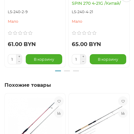
SPIN 270 4-21G /Китай/
LS-240-2-9
LS-240-4-21
Мало
Мало
61.00 BYN
65.00 BYN
В корзину
В корзину
Похожие товары