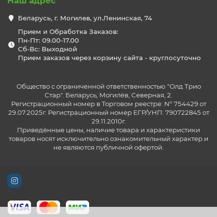
Наш адрес
Беларусь, г. Могилев, ул.Ленинская, 74
Прием и Обработка Заказов:
Пн-Пт: 09.00-17.00
Сб-Вс: Выходной
Прием заказов через корзину сайта - круглосуточно
Общество с ограниченной ответственностью "Олд Трио
Стар". Беларусь, Могилёв, Северная, 2.
Регистрационный номер в Торговом реестре: N° 754429 от
29.07.2025г. Регистрационный номер ЕГР/УНП: 790722845 от
29.11.2010г.
Приведённые цены, наличие товара и характеристики
товаров носят исключительно ознакомительный характер и
не являются публичной офертой.