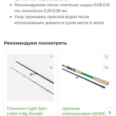
Рекомендуемые лески: плетёные шнуры 0.08-0.16
мм, монолески 0.20-0.28 мм
Уход: промывать пресной водой после
использования, хранить в сухом месте в чехле
Рекомендуем посмотреть
Спиннинг Light Spin
Удилище
2.40m 2-8g /Китай/
спиннинговое LEGEND