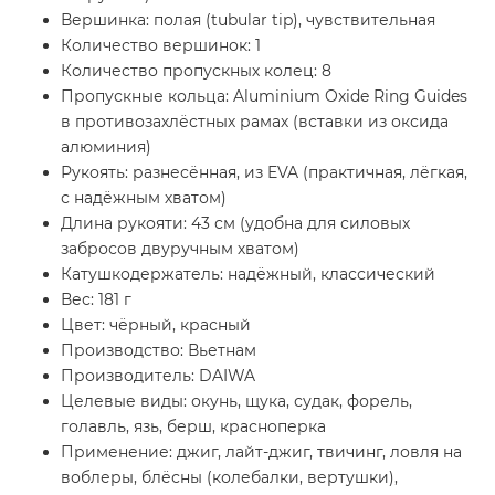
Вершинка: полая (tubular tip), чувствительная
Количество вершинок: 1
Количество пропускных колец: 8
Пропускные кольца: Aluminium Oxide Ring Guides
в противозахлёстных рамах (вставки из оксида
алюминия)
Рукоять: разнесённая, из EVA (практичная, лёгкая,
с надёжным хватом)
Длина рукояти: 43 см (удобна для силовых
забросов двуручным хватом)
Катушкодержатель: надёжный, классический
Вес: 181 г
Цвет: чёрный, красный
Производство: Вьетнам
Производитель: DAIWA
Целевые виды: окунь, щука, судак, форель,
голавль, язь, берш, красноперка
Применение: джиг, лайт-джиг, твичинг, ловля на
воблеры, блёсны (колебалки, вертушки),