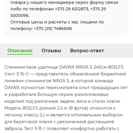
товара у нашего менеджера через форму связи
либо по телефонам +375 29 6512873, +375 29
5500096.
Оптовые цены и расчеты с юр. лицами по
телефону: +375 (29) 7486698
Описание
Отзывы
Вопрос-ответ
Спиннинговое удилище DAIWA NINJA S 240см 802LFS
(тест 3-15 г) — представитель обновлённой бюджетной
линейки спиннингов NINJA S, в которой команда
DAIWA полностью пересмотрела опыт предыдущих лет
и разработала большую серию разноплановых
моделей под различные задачи, веса и стили ловли.
Модель 802LFS длиной 2,4 м (8 футов) относится к
лёгкому классу (L) и является оптимальным выбором
для береговой ловли с увеличенной дистанцией
заброса. Тест 3-15 г позволяет комфортно работать с