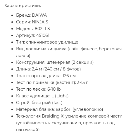
Характеристики:
Бренд: DAIWA
Серия: NINJA S
Модель: 802LFS
Артикул: 451061
Тип: спиннинговое удилище
Вид ловли: на хищника (лайт, финесс, береговая
ловля)
Конструкция: штекерная (2 секции)
Длина: 2,4 м (240 см / 8 футов)
Транспортная длина: 126 см
Тест по приманке (кастинг): 3-15 г
Тест по леске: 6-10 Ib
Класс удилища: L (Light)
Строй: быстрый (fast)
Материал бланка: карбон (углеволокно)
Технология Braiding X: усиление комлевой части
(устойчивость к скручиванию, прочность под
нагрузкой)