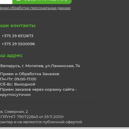
ении обработки персональных данных
аши контакты
+375 29 6512873
+375 29 5500096
аш адрес
Беларусь, г. Могилев, ул.Ленинская, 74
Прием и Обработка Заказов:
Пн-Пт: 09.00-17.00
Сб-Вс: Выходной
Прием заказов через корзину сайта -
круглосуточно
, Северная, 2.
/УНП: 790722845 от 29.11.2010г.
актер и не являются публичной офертой.