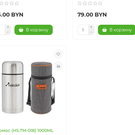
5.00 BYN
79.00 BYN
В корзину
В корзину
рмос (HS.TM-018) 1000ML