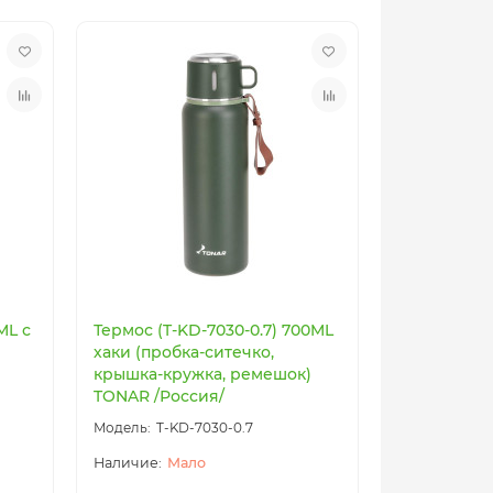
ML с
Термос (T-KD-7030-0.7) 700ML
хаки (пробка-ситечко,
крышка-кружка, ремешок)
TONAR /Россия/
T-KD-7030-0.7
Мало