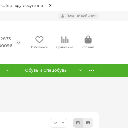
 сайта - круглосуточно
Личный кабинет
12873
500096
Избранное
Сравнение
Корзина
Обувь и Спецобувь