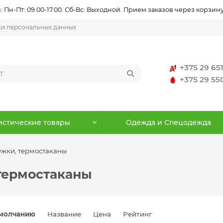
 Пн-Пт: 09.00-17.00. Сб-Вс: Выходной. Прием заказов через корзину
ки персональных данных
+375 29 65
+375 29 5
истические товары
Одежда и Спецодежда
ужки, термостаканы
термостаканы
молчанию
Название
Цена
Рейтинг