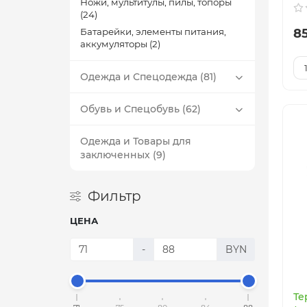
Ножи, мультитулы, пилы, топоры
(24)
8
Батарейки, элементы питания,
аккумуляторы (2)
Одежда и Спецодежда (81)
Обувь и Спецобувь (62)
Одежда и Товары для
заключенных (9)
Фильтр
ЦЕНА
-
BYN
Те