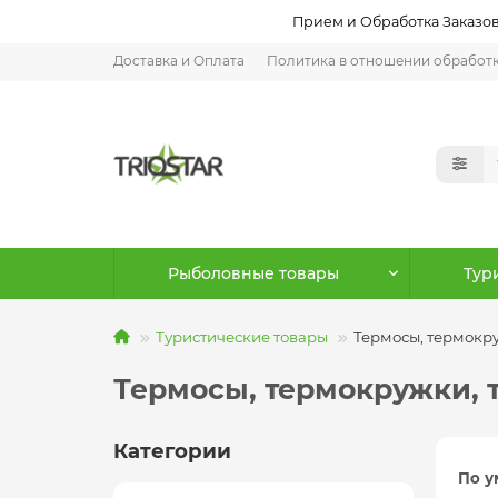
Прием и Обработка Заказов:
Доставка и Оплата
Политика в отношении обработ
Рыболовные товары
Тур
Туристические товары
Термосы, термокр
Термосы, термокружки, 
Категории
По у