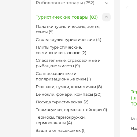
Рыболовные товары (752)
Туристические товары (83)
Палатки туристические, зонты,
тенты (5)
Столы, стулья туристические (4)
Плиты туристические,
светильники газовые (2)
Спасательные, страховочные и
рыбацкие жилеты (9)
Солнцезащитные и
поляризационные очки (1)
Рюкзаки, сумки, косметички (8)
Те
Бинокли, фонари, компасы (20)
(ш
Посуда туристическая (2)
TO
Термосумки, термоконтейнеры (1)
Термосы, термокружки,
термостаканы (4)
Защита от насекомых (1)