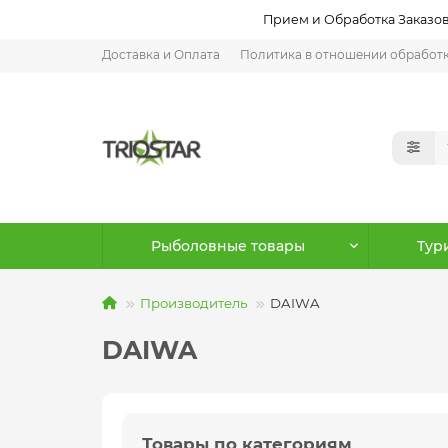
Прием и Обработка Заказов:
Доставка и Оплата
Политика в отношении обработ
Рыболовные товары
Тур
Производитель
DAIWA
DAIWA
Товары по категориям