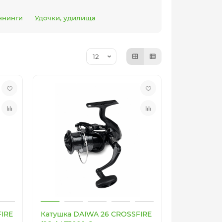
ннинги
Удочки, удилища
FIRE
Катушка DAIWA 26 CROSSFIRE