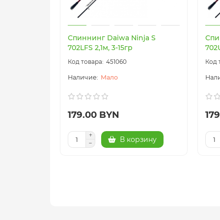
Спиннинг Daiwa Ninja S
Спи
702LFS 2,1м, 3-15гр
702U
451060
Мало
179.00 BYN
17
В корзину