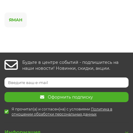
ЯМАН
Будьте в центре событий - подпишитесь на
наши новости! Новинки, скидки, акции.
Оформить подписку
Я прочитал(а) и согласен(на) с условиями
Политика в
отношении обработки персональных данных
Информация