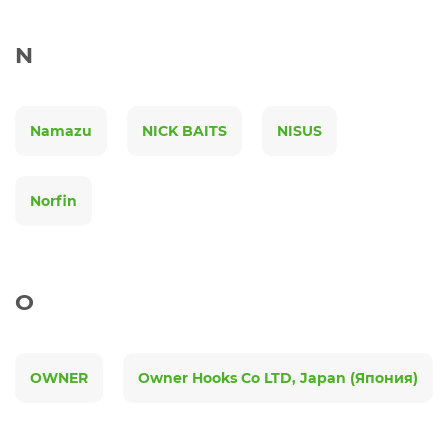
N
Namazu
NICK BAITS
NISUS
Norfin
O
OWNER
Owner Hooks Co LTD, Japan (Япония)