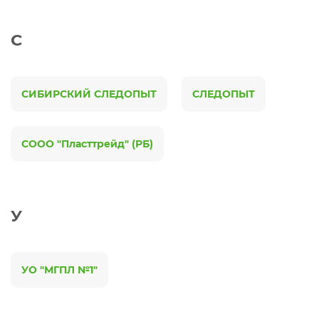
С
СИБИРСКИЙ СЛЕДОПЫТ
СЛЕДОПЫТ
СООО "Пласттрейд" (РБ)
У
УО "МГПЛ №1"