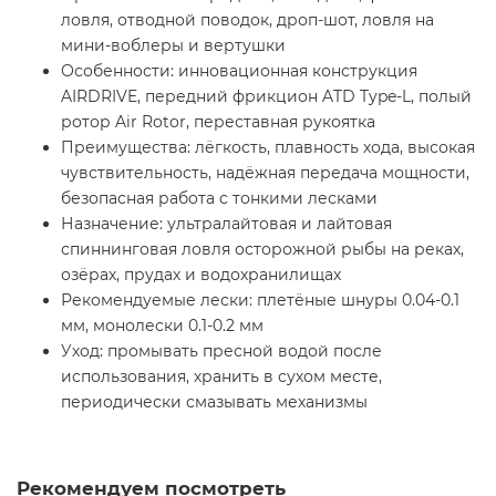
ловля, отводной поводок, дроп-шот, ловля на
мини-воблеры и вертушки
Особенности: инновационная конструкция
AIRDRIVE, передний фрикцион ATD Type-L, полый
ротор Air Rotor, переставная рукоятка
Преимущества: лёгкость, плавность хода, высокая
чувствительность, надёжная передача мощности,
безопасная работа с тонкими лесками
Назначение: ультралайтовая и лайтовая
спиннинговая ловля осторожной рыбы на реках,
озёрах, прудах и водохранилищах
Рекомендуемые лески: плетёные шнуры 0.04-0.1
мм, монолески 0.1-0.2 мм
Уход: промывать пресной водой после
использования, хранить в сухом месте,
периодически смазывать механизмы
Рекомендуем посмотреть