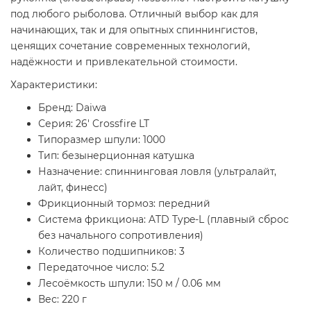
под любого рыболова. Отличный выбор как для
начинающих, так и для опытных спиннингистов,
ценящих сочетание современных технологий,
надёжности и привлекательной стоимости.
Характеристики:
Бренд: Daiwa
Серия: 26' Crossfire LT
Типоразмер шпули: 1000
Тип: безынерционная катушка
Назначение: спиннинговая ловля (ультралайт,
лайт, финесс)
Фрикционный тормоз: передний
Система фрикциона: ATD Type-L (плавный сброс
без начального сопротивления)
Количество подшипников: 3
Передаточное число: 5.2
Лесоёмкость шпули: 150 м / 0.06 мм
Вес: 220 г