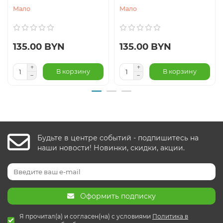
Мало
Мало
135.00 BYN
135.00 BYN
В корзину
В корзину
Будьте в центре событий - подпишитесь на
наши новости! Новинки, скидки, акции.
Оформить подписку
Я прочитал(а) и согласен(на) с условиями
Политика в