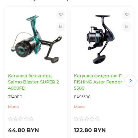
Катушка безынерц.
Катушка фидерная F-
Salmo Blaster SUPER 2
FISHING Aster Feeder
4000FD
5500
3740FD
FAS5500
Мало
Мало
44.80 BYN
122.80 BYN