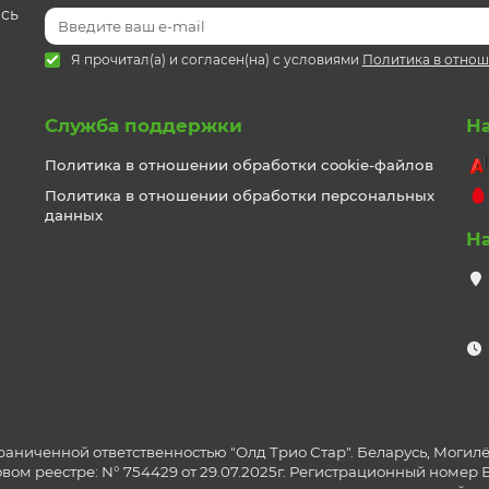
есь
Я прочитал(а) и согласен(на) с условиями
Политика в отнош
Служба поддержки
Н
Политика в отношении обработки cookie-файлов
Политика в отношении обработки персональных
данных
Н
раниченной ответственностью "Олд Трио Стар". Беларусь, Могилёв
ом реестре: N° 754429 от 29.07.2025г. Регистрационный номер ЕГР