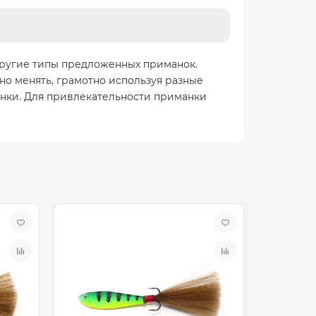
другие типы предложенных приманок.
о менять, грамотно используя разные
анки. Для привлекательности приманки