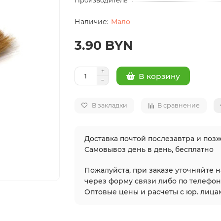
Производитель
Мало
3.90 BYN
В корзину
В закладки
В сравнение
Доставка почтой послезавтра и позж
Самовывоз день в день, бесплатно
Пожалуйста, при заказе уточняйте 
через форму связи либо по телефонам
Оптовые цены и расчеты с юр. лицам