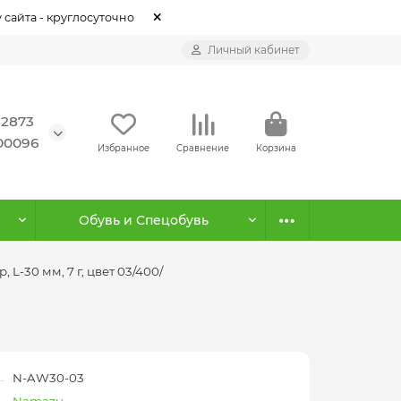
 сайта - круглосуточно
Личный кабинет
12873
500096
Избранное
Сравнение
Корзина
Обувь и Спецобувь
L-30 мм, 7 г, цвет 03/400/
N-AW30-03