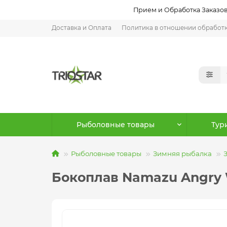
Прием и Обработка Заказов:
Доставка и Оплата
Политика в отношении обработ
Рыболовные товары
Тур
Рыболовные товары
Зимняя рыбалка
Бокоплав Namazu Angry Wa