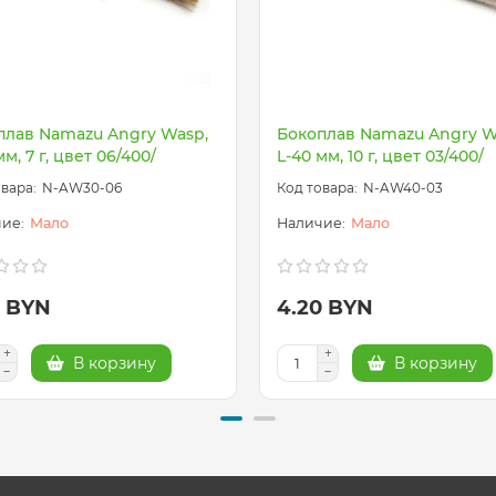
плав Namazu Angry Wasp,
Бокоплав Namazu Angry W
мм, 7 г, цвет 06/400/
L-40 мм, 10 г, цвет 03/400/
N-AW30-06
N-AW40-03
Мало
Мало
0 BYN
4.20 BYN
В корзину
В корзину