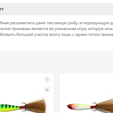
ет
особная расшевелить даже пассивную рыбу, игнорирующую 
ной приманки является ее уникальная игра, которую можн
бловить большой участок всего лишь с одним типом прим