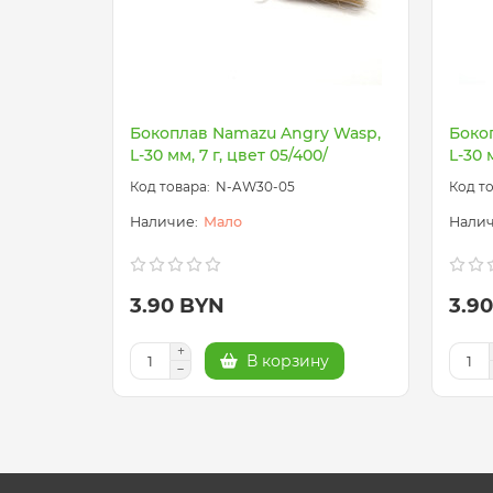
Бокоплав Namazu Angry Wasp,
Боко
L-30 мм, 7 г, цвет 05/400/
L-30 
N-AW30-05
Мало
3.90 BYN
3.9
В корзину