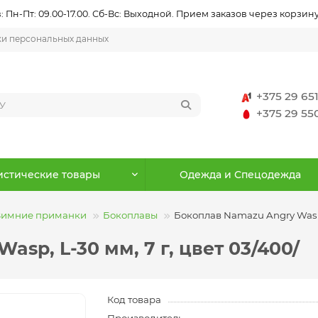
 Пн-Пт: 09.00-17.00. Сб-Вс: Выходной. Прием заказов через корзину
ки персональных данных
+375 29 65
+375 29 5
истические товары
Одежда и Спецодежда
Зимние приманки
Бокоплавы
Бокоплав Namazu Angry Wasp, 
sp, L-30 мм, 7 г, цвет 03/400/
Код товара