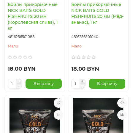
Бойлы прикормочные
Бойлы прикормочные
NICK BAITS GOLD
NICK BAITS GOLD
FISHFRUITS 20 мм
FISHFRUITS 20 мм (Мёд-
(Королевская слива), 1
ананас), 1 кг
кг
4816256501088
4816256501040
Мало
Мало
18.00 BYN
18.00 BYN
В корзину
В корзину