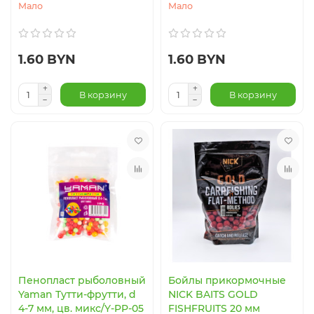
Мало
Мало
1.60 BYN
1.60 BYN
В корзину
В корзину
Пенопласт рыболовный
Бойлы прикормочные
Yaman Тутти-фрутти, d
NICK BAITS GOLD
4-7 мм, цв. микс/Y-PP-05
FISHFRUITS 20 мм