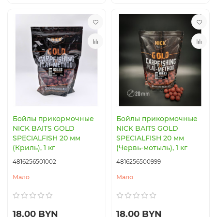
Бойлы прикормочные
Бойлы прикормочные
NICK BAITS GOLD
NICK BAITS GOLD
SPECIALFISH 20 мм
SPECIALFISH 20 мм
(Криль), 1 кг
(Червь-мотыль), 1 кг
4816256501002
4816256500999
Мало
Мало
18.00 BYN
18.00 BYN