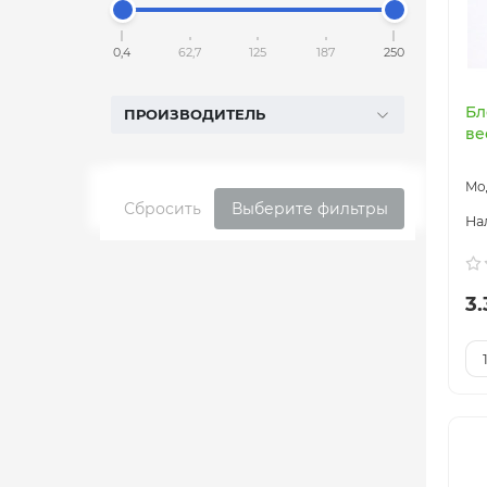
0,4
62,7
125
187
250
Бл
ПРОИЗВОДИТЕЛЬ
ве
Сбросить
Выберите фильтры
3