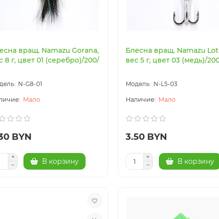
есна вращ. Namazu Gorana,
Блесна вращ. Namazu Lot
с 8 г, цвет 01 (серебро)/200/
вес 5 г, цвет 03 (медь)/200
N-G8-01
N-L5-03
Мало
Мало
.30 BYN
3.50 BYN
В корзину
В корзину