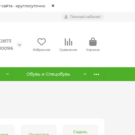
 сайта - круглосуточно
Личный кабинет
12873
500096
Избранное
Сравнение
Корзина
Обувь и Спецобувь
Садки,
нки
Оснастка