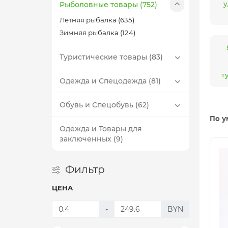
у
Рыболовные товары (752)
Летняя рыбалка (635)
Зимняя рыбалка (124)
Туристические товары (83)
т
Одежда и Спецодежда (81)
Обувь и Спецобувь (62)
По у
Одежда и Товары для
заключенных (9)
Фильтр
ЦЕНА
-
BYN