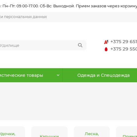
 Пн-Пт: 09.00-17.00. Сб-Вс: Выходной. Прием заказов через корзину
ки персональных данных
+375 29 65
+375 29 5
истические товары
Одежда и Спецодежда
Удочки,
Леска,
Катушки
Прима