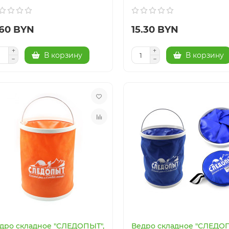
.60 BYN
15.30 BYN
В корзину
В корзину
дро складное "СЛЕДОПЫТ",
Ведро складное "СЛЕДОП