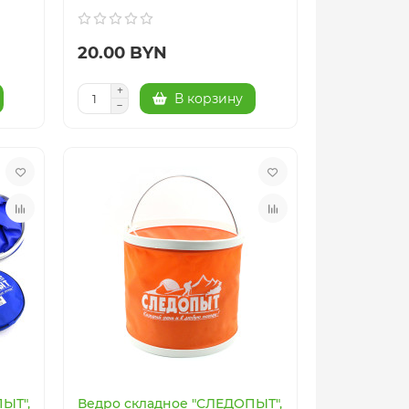
20.00 BYN
В корзину
ЫТ",
Ведро складное "СЛЕДОПЫТ",