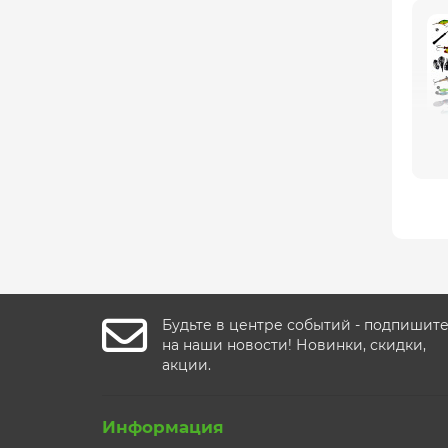
ры
Будьте в центре событий - подпишит
на наши новости! Новинки, скидки,
акции.
Информация