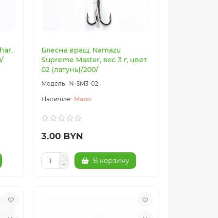
har,
Блесна вращ. Namazu
/
Supreme Master, вес 3 г, цвет
02 (латунь)/200/
N-SM3-02
Мало
3.00 BYN
В корзину