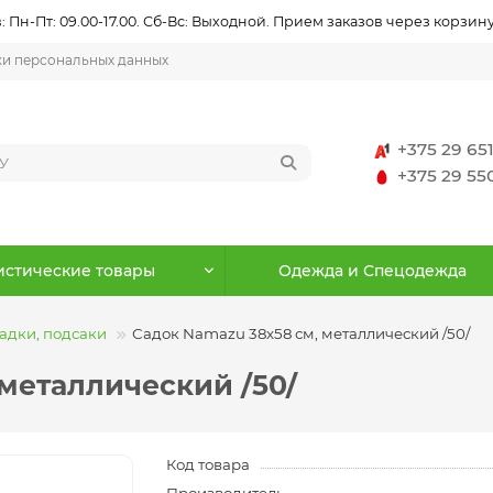
 Пн-Пт: 09.00-17.00. Сб-Вс: Выходной. Прием заказов через корзину
ки персональных данных
+375 29 65
+375 29 5
истические товары
Одежда и Спецодежда
адки, подсаки
Садок Namazu 38х58 см, металлический /50/
металлический /50/
Код товара