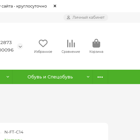
 сайта - круглосуточно
Личный кабинет
12873
500096
Избранное
Сравнение
Корзина
Обувь и Спецобувь
N-FT-C14