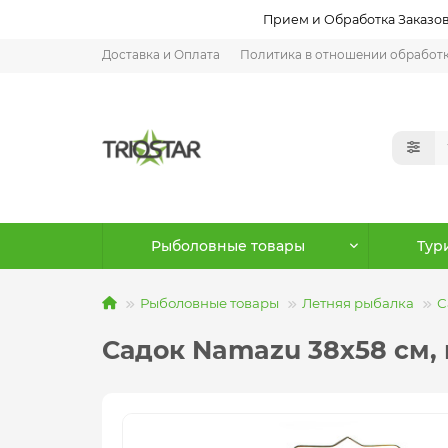
Прием и Обработка Заказов:
Доставка и Оплата
Политика в отношении обработ
Рыболовные товары
Тур
Рыболовные товары
Летняя рыбалка
С
Садок Namazu 38х58 см, 