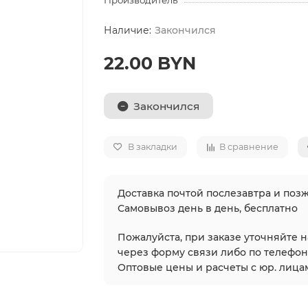
Производитель
Закончился
22.00 BYN
Закончился
В закладки
В сравнение
Доставка почтой послезавтра и позж
Самовывоз день в день, бесплатно
Пожалуйста, при заказе уточняйте 
через форму связи либо по телефонам
Оптовые цены и расчеты с юр. лицам