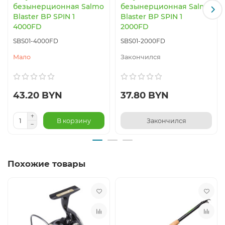
безынерционная Salmo
безынерционная Salmo
Blaster BP SPIN 1
Blaster BP SPIN 1
4000FD
2000FD
SBS01-4000FD
SBS01-2000FD
Мало
Закончился
43.20 BYN
37.80 BYN
В корзину
Закончился
Похожие товары