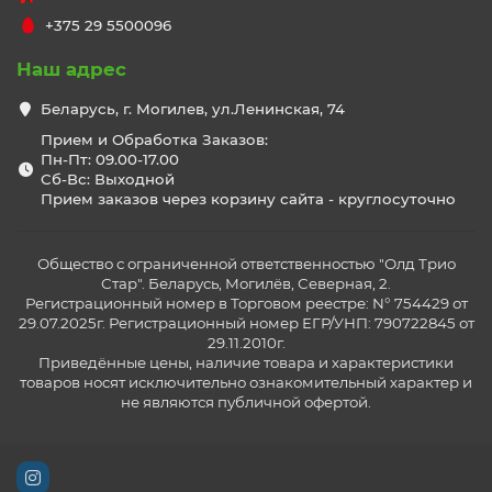
+375 29 5500096
Наш адрес
Беларусь, г. Могилев, ул.Ленинская, 74
Прием и Обработка Заказов:
Пн-Пт: 09.00-17.00
Сб-Вс: Выходной
Прием заказов через корзину сайта - круглосуточно
Общество с ограниченной ответственностью "Олд Трио
Стар". Беларусь, Могилёв, Северная, 2.
Регистрационный номер в Торговом реестре: N° 754429 от
29.07.2025г. Регистрационный номер ЕГР/УНП: 790722845 от
29.11.2010г.
Приведённые цены, наличие товара и характеристики
товаров носят исключительно ознакомительный характер и
не являются публичной офертой.