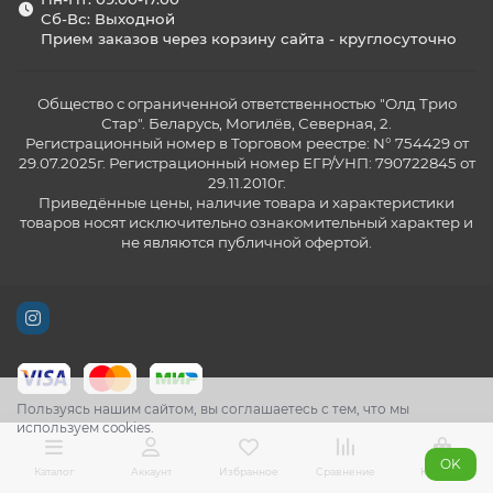
Сб-Вс: Выходной
Прием заказов через корзину сайта - круглосуточно
Общество с ограниченной ответственностью "Олд Трио
Стар". Беларусь, Могилёв, Северная, 2.
Регистрационный номер в Торговом реестре: N° 754429 от
29.07.2025г. Регистрационный номер ЕГР/УНП: 790722845 от
29.11.2010г.
Приведённые цены, наличие товара и характеристики
товаров носят исключительно ознакомительный характер и
не являются публичной офертой.
Пользуясь нашим сайтом, вы соглашаетесь с тем, что мы
используем cookies.
OK
Каталог
Аккаунт
Избранное
Сравнение
Корзина