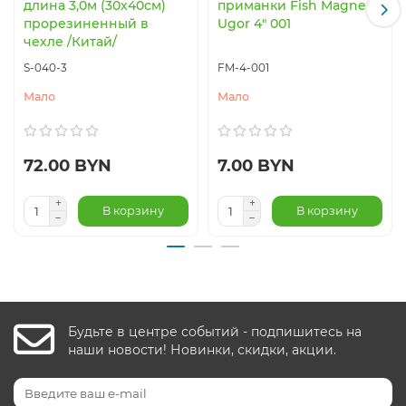
длина 3,0м (30х40см)
приманки Fish Magnet
прорезиненный в
Ugor 4" 001
чехле /Китай/
S-040-3
FM-4-001
Мало
Мало
72.00 BYN
7.00 BYN
В корзину
В корзину
Будьте в центре событий - подпишитесь на
наши новости! Новинки, скидки, акции.