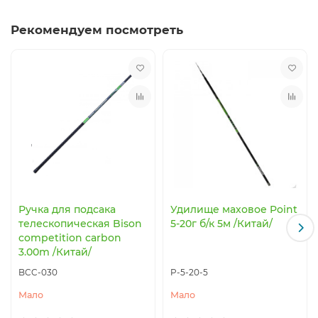
Рекомендуем посмотреть
Ручка для подсака
Удилище маховое Point
телеcкопическая Bison
5-20г б/к 5м /Китай/
competition carbon
3.00m /Китай/
BCC-030
P-5-20-5
Мало
Мало