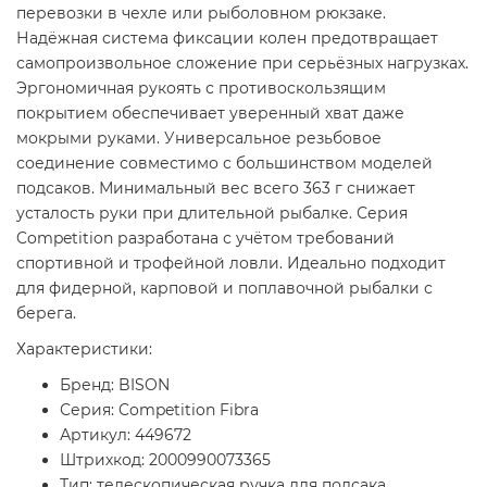
перевозки в чехле или рыболовном рюкзаке.
Надёжная система фиксации колен предотвращает
самопроизвольное сложение при серьёзных нагрузках.
Эргономичная рукоять с противоскользящим
покрытием обеспечивает уверенный хват даже
мокрыми руками. Универсальное резьбовое
соединение совместимо с большинством моделей
подсаков. Минимальный вес всего 363 г снижает
усталость руки при длительной рыбалке. Серия
Competition разработана с учётом требований
спортивной и трофейной ловли. Идеально подходит
для фидерной, карповой и поплавочной рыбалки с
берега.
Характеристики:
Бренд: BISON
Серия: Competition Fibra
Артикул: 449672
Штрихкод: 2000990073365
Тип: телескопическая ручка для подсака