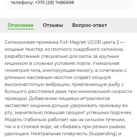
телефону: +375 (29) 7486698
Описание
Отзывы
Вопрос-ответ
Силиконовая приманка Fish Magnet UGOR цвета 2 —
мощный твистер из плотного съедобного силикона,
разработанный специально для охоты за крупным
хищником в сложных условиях ловли. Уникальная
геометрия тела, имитирующая миногу, в сочетании с
длинным массивным хвостом создаёт мощную
высокочастотную вибрацию, привлекающую рыбу с
большого расстояния даже при минимальной скорости
проводки. Добавление пищевых аттрактантов
заставляет хищника дольше удерживать приманку во
рту, значительно повышая процент успешных подсечек.
Модель стабильно работает как на сильном течении,
так и в стоячей воде, не сбиваясь при резких рывках
удилищем. Нейтральная плавучесть (Suspending) и