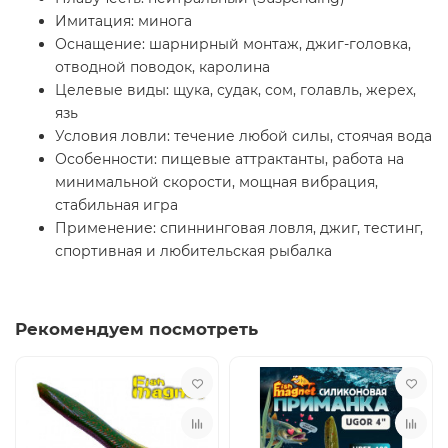
Имитация: минога
Оснащение: шарнирный монтаж, джиг-головка,
отводной поводок, каролина
Целевые виды: щука, судак, сом, голавль, жерех,
язь
Условия ловли: течение любой силы, стоячая вода
Особенности: пищевые аттрактанты, работа на
минимальной скорости, мощная вибрация,
стабильная игра
Применение: спиннинговая ловля, джиг, тестинг,
спортивная и любительская рыбалка
Рекомендуем посмотреть