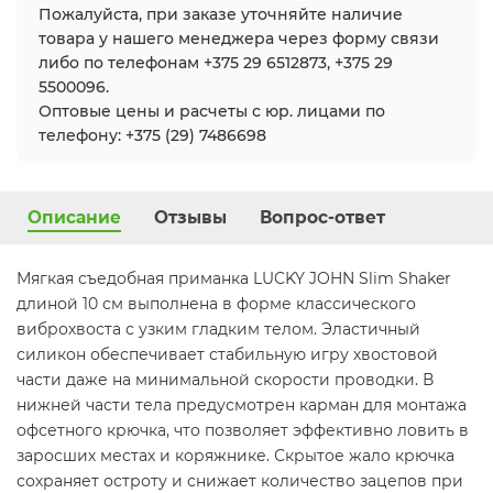
Пожалуйста, при заказе уточняйте наличие
товара у нашего менеджера через форму связи
либо по телефонам +375 29 6512873, +375 29
5500096.
Оптовые цены и расчеты с юр. лицами по
телефону: +375 (29) 7486698
Описание
Отзывы
Вопрос-ответ
Мягкая съедобная приманка LUCKY JOHN Slim Shaker
длиной 10 см выполнена в форме классического
виброхвоста с узким гладким телом. Эластичный
силикон обеспечивает стабильную игру хвостовой
части даже на минимальной скорости проводки. В
нижней части тела предусмотрен карман для монтажа
офсетного крючка, что позволяет эффективно ловить в
заросших местах и коряжнике. Скрытое жало крючка
сохраняет остроту и снижает количество зацепов при