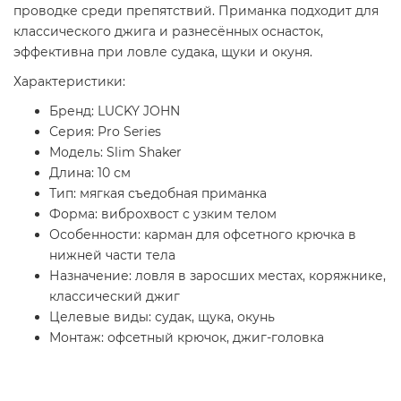
проводке среди препятствий. Приманка подходит для
классического джига и разнесённых оснасток,
эффективна при ловле судака, щуки и окуня.
Характеристики:
Бренд: LUCKY JOHN
Серия: Pro Series
Модель: Slim Shaker
Длина: 10 см
Тип: мягкая съедобная приманка
Форма: виброхвост с узким телом
Особенности: карман для офсетного крючка в
нижней части тела
Назначение: ловля в заросших местах, коряжнике,
классический джиг
Целевые виды: судак, щука, окунь
Монтаж: офсетный крючок, джиг-головка