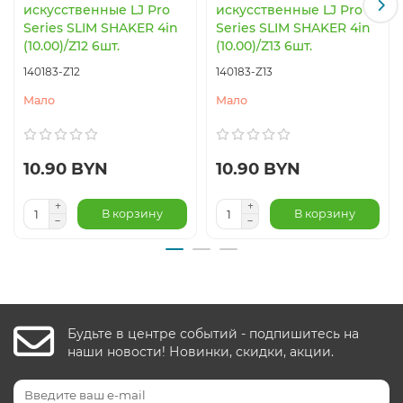
искусственные LJ Pro
искусственные LJ Pro
Series SLIM SHAKER 4in
Series SLIM SHAKER 4in
(10.00)/Z12 6шт.
(10.00)/Z13 6шт.
140183-Z12
140183-Z13
Мало
Мало
10.90 BYN
10.90 BYN
В корзину
В корзину
Будьте в центре событий - подпишитесь на
наши новости! Новинки, скидки, акции.