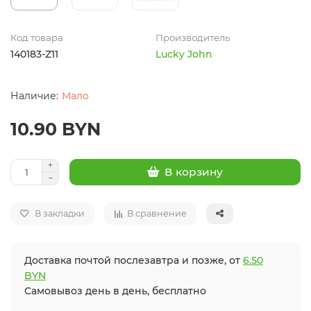
Код товара
Производитель
140183-Z11
Lucky John
Мало
10.90 BYN
В корзину
В закладки
В сравнение
Доставка почтой послезавтра и позже, от
6.50
BYN
Самовывоз день в день, бесплатно