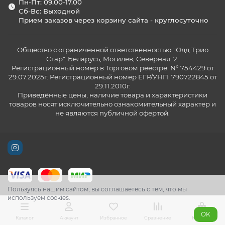
Пн-Пт: 09.00-17.00
Сб-Вс: Выходной
Прием заказов через корзину сайта - круглосуточно
Общество с ограниченной ответственностью "Олд Трио
Стар". Беларусь, Могилёв, Северная, 2.
Регистрационный номер в Торговом реестре: N° 754429 от
29.07.2025г. Регистрационный номер ЕГР/УНП: 790722845 от
29.11.2010г.
Приведённые цены, наличие товара и характеристики
товаров носят исключительно ознакомительный характер и
не являются публичной офертой.
Пользуясь нашим сайтом, вы соглашаетесь с тем, что мы
используем cookies.
OK
Каталог
Аккаунт
Избранное
Сравнение
Корзина