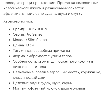
проводке среди препятствий. Приманка подходит для
классического джига и разнесённых оснасток,
эффективна при ловле судака, щуки и окуня.
Характеристики:
Бренд: LUCKY JOHN
Серия: Pro Series
Модель: Slim Shaker
Длина: 10 см
Тип: мягкая съедобная приманка
Форма: виброхвост с узким телом
Особенности: карман для офсетного крючка в
нижней части тела
Назначение: ловля в заросших местах, коряжнике,
классический джиг
Целевые виды: судак, щука, окунь
Монтаж: офсетный крючок, джиг-головка