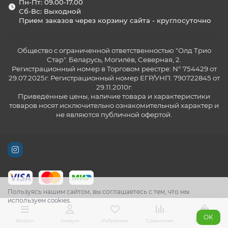
Пн-Пт: 09.00-17.00
Сб-Вс: Выходной
Прием заказов через корзину сайта - круглосуточно
Общество с ограниченной ответственностью "Олд Трио
Стар". Беларусь, Могилёв, Северная, 2.
Регистрационный номер в Торговом реестре: N° 754429 от
29.07.2025г. Регистрационный номер ЕГР/УНП: 790722845 от
29.11.2010г.
Приведённые цены, наличие товара и характеристики
товаров носят исключительно ознакомительный характер и
не являются публичной офертой.
Пользуясь нашим сайтом, вы соглашаетесь с тем, что мы
используем cookies.
OK
Каталог
Аккаунт
Избранное
Сравнение
Корзина