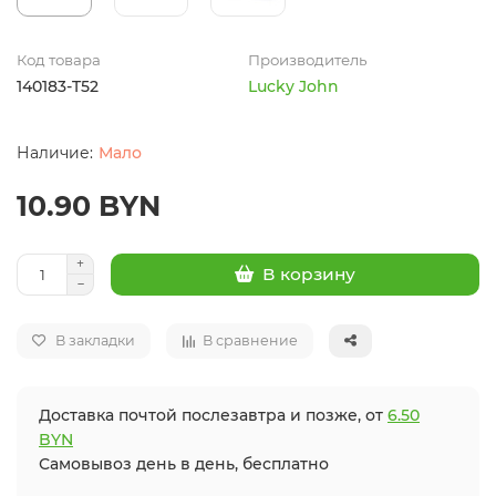
Код товара
Производитель
140183-T52
Lucky John
Мало
10.90 BYN
В корзину
В закладки
В сравнение
Доставка почтой послезавтра и позже, от
6.50
BYN
Самовывоз день в день, бесплатно