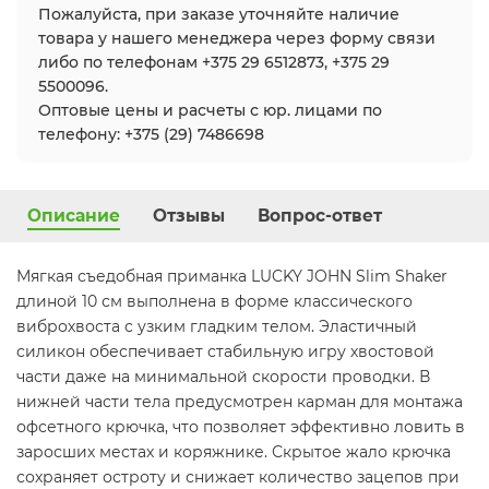
Пожалуйста, при заказе уточняйте наличие
товара у нашего менеджера через форму связи
либо по телефонам +375 29 6512873, +375 29
5500096.
Оптовые цены и расчеты с юр. лицами по
телефону: +375 (29) 7486698
Описание
Отзывы
Вопрос-ответ
Мягкая съедобная приманка LUCKY JOHN Slim Shaker
длиной 10 см выполнена в форме классического
виброхвоста с узким гладким телом. Эластичный
силикон обеспечивает стабильную игру хвостовой
части даже на минимальной скорости проводки. В
нижней части тела предусмотрен карман для монтажа
офсетного крючка, что позволяет эффективно ловить в
заросших местах и коряжнике. Скрытое жало крючка
сохраняет остроту и снижает количество зацепов при