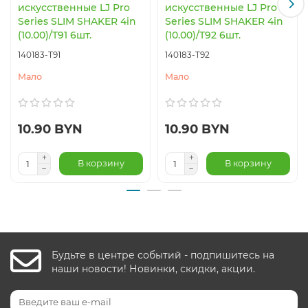
искусственные LJ Pro
искусственные LJ Pro
Series SLIM SHAKER 4in
Series SLIM SHAKER 4in
(10.00)/T91 6шт.
(10.00)/T92 6шт.
140183-T91
140183-T92
Мало
Мало
10.90 BYN
10.90 BYN
В корзину
В корзину
Будьте в центре событий - подпишитесь на
наши новости! Новинки, скидки, акции.