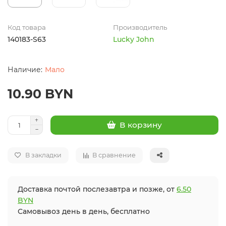
Код товара
Производитель
140183-S63
Lucky John
Мало
10.90 BYN
В корзину
В закладки
В сравнение
Доставка почтой послезавтра и позже, от
6.50
BYN
Самовывоз день в день, бесплатно