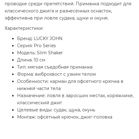
проводке среди препятствий. Приманка подходит для
классического джига и разнесённых оснасток,
эффективна при ловле судака, щуки и окуня.
Характеристики:
Бренд: LUCKY JOHN
Серия: Pro Series
Модель: Slim Shaker
Длина: 10 см
Тип: мягкая съедобная приманка
Форма: виброхвост с узким телом
Особенности: карман для офсетного крючка в
нижней части тела
Назначение: ловля в заросших местах, коряжнике,
классический джиг
Целевые виды: судак, щука, окунь
Монтаж: офсетный крючок, джиг-головка