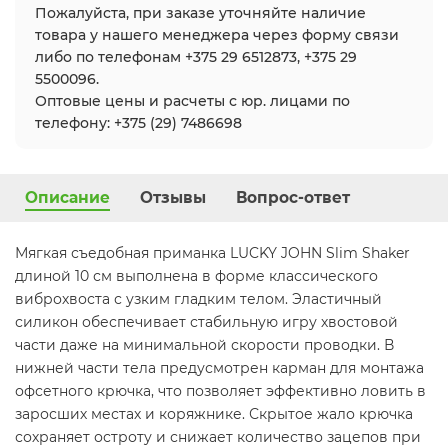
Пожалуйста, при заказе уточняйте наличие
товара у нашего менеджера через форму связи
либо по телефонам +375 29 6512873, +375 29
5500096.
Оптовые цены и расчеты с юр. лицами по
телефону: +375 (29) 7486698
Описание
Отзывы
Вопрос-ответ
Мягкая съедобная приманка LUCKY JOHN Slim Shaker
длиной 10 см выполнена в форме классического
виброхвоста с узким гладким телом. Эластичный
силикон обеспечивает стабильную игру хвостовой
части даже на минимальной скорости проводки. В
нижней части тела предусмотрен карман для монтажа
офсетного крючка, что позволяет эффективно ловить в
заросших местах и коряжнике. Скрытое жало крючка
сохраняет остроту и снижает количество зацепов при