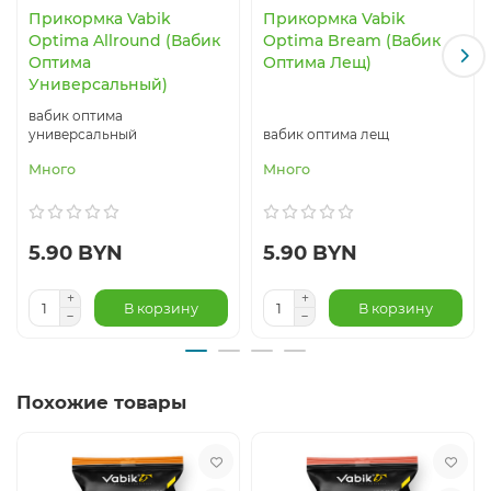
Прикормка Vabik
Прикормка Vabik
Optima Allround (Вабик
Optima Bream (Вабик
Оптима
Оптима Лещ)
Универсальный)
вабик оптима
универсальный
вабик оптима лещ
Много
Много
5.90 BYN
5.90 BYN
В корзину
В корзину
Похожие товары