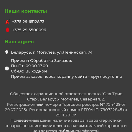
Наши контакты
+375 29 6512873
+375 29 5500096
Наш адрес
Беларусь, г. Могилев, ул.Ленинская, 74
Прием и Обработка Заказов:
Пн-Пт: 09.00-17.00
Сб-Вс: Выходной
Прием заказов через корзину сайта - круглосуточно
Общество с ограниченной ответственностью "Олд Трио
Стар". Беларусь, Могилёв, Северная, 2.
Регистрационный номер в Торговом реестре: N° 754429 от
29.07.2025г. Регистрационный номер ЕГР/УНП: 790722845 от
29.11.2010г.
Приведённые цены, наличие товара и характеристики
товаров носят исключительно ознакомительный характер и
не являются публичной офертой.