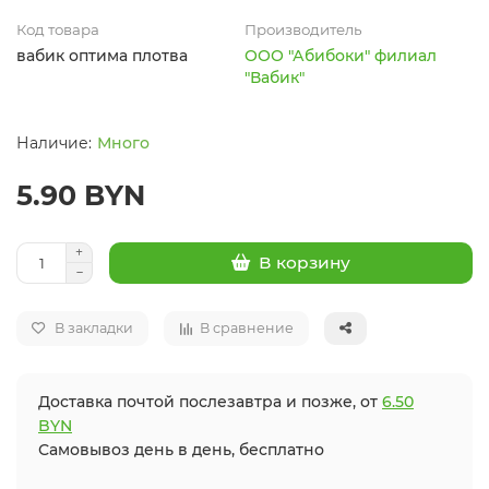
Код товара
Производитель
вабик оптима плотва
ООО "Абибоки" филиал
"Вабик"
Много
5.90 BYN
В корзину
В закладки
В сравнение
Доставка почтой послезавтра и позже, от
6.50
BYN
Самовывоз день в день, бесплатно