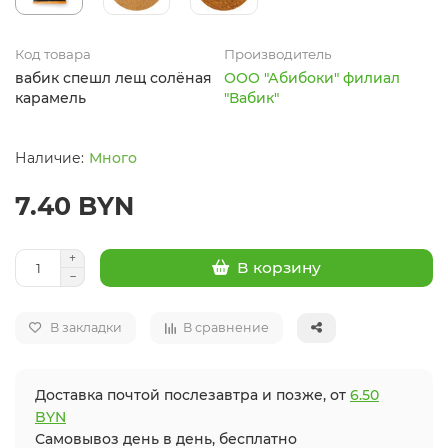
Код товара
Производитель
вабик спешл лещ солёная
ООО "Абибоки" филиал
карамель
"Вабик"
Много
7.40 BYN
В корзину
В закладки
В сравнение
Доставка почтой послезавтра и позже, от
6.50
BYN
Самовывоз день в день, бесплатно