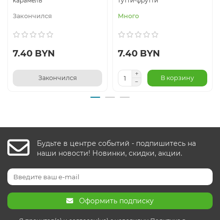
карамель
тутти-фрутти
Закончился
Много
7.40 BYN
7.40 BYN
Закончился
В корзину
Будьте в центре событий - подпишитесь на
наши новости! Новинки, скидки, акции.
Оформить подписку