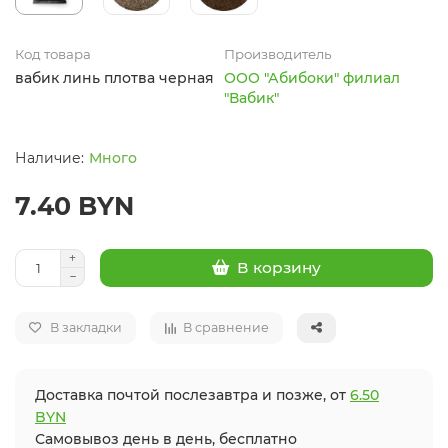
Код товара
Производитель
вабик линь плотва черная
ООО "Абибоки" филиал
"Вабик"
Много
7.40 BYN
В корзину
В закладки
В сравнение
Доставка почтой послезавтра и позже, от
6.50
BYN
Самовывоз день в день, бесплатно