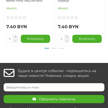
вабик линь лещ мотыль
корица
Много
Много
7.40 BYN
7.40 BYN
В корзину
В корзину
Будьте в центре событий - подпишитесь на
наши новости! Новинки, скидки, акции.
Оформить подписку