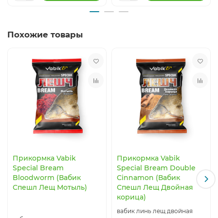
Похожие товары
Прикормка Vabik
Прикормка Vabik
Special Bream
Special Bream Double
Bloodworm (Вабик
Cinnamon (Вабик
Спешл Лещ Мотыль)
Спешл Лещ Двойная
корица)
вабик линь лещ двойная