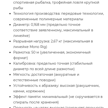
спортивная рыбалка, трофейная ловля крупной
рыбы
Технология производства: передовые технологии,
современные полимерные материалы
Диаметр: 0,168 мм (предельно точное
соответствие заявленному, максимальный в
линейке)
Разрывная нагрузка: 2,67 кг (максимальная в
линейке Mono Rig)
Размотка: 50 м (увеличенная, экономичный
формат)
Калибровка: предельно точная (стабильный
диаметр по всей длине размотки)
Мягкость: достаточная (аккуратные и
естественные поводки)
Устойчивость к абразиву: высокая (ракушечник,
камни, коряжник)
Эффект памяти: минимальный (не скручивается в
спираль после хранения)
Прочность на узлах: высокая (сохраняет прочность