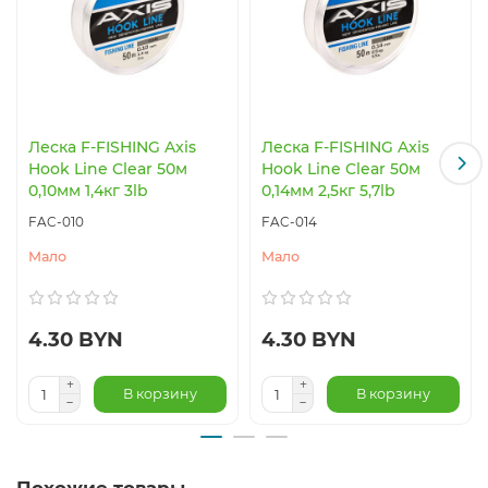
Леска F-FISHING Axis
Леска F-FISHING Axis
Hook Line Clear 50м
Hook Line Clear 50м
0,10мм 1,4кг 3lb
0,14мм 2,5кг 5,7lb
FAC-010
FAC-014
Мало
Мало
4.30 BYN
4.30 BYN
В корзину
В корзину
Похожие товары