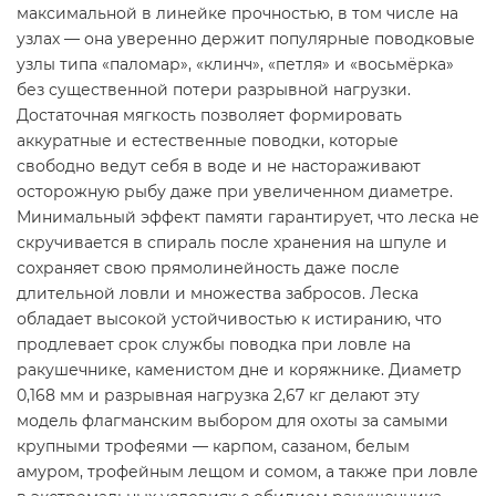
максимальной в линейке прочностью, в том числе на
узлах — она уверенно держит популярные поводковые
узлы типа «паломар», «клинч», «петля» и «восьмёрка»
без существенной потери разрывной нагрузки.
Достаточная мягкость позволяет формировать
аккуратные и естественные поводки, которые
свободно ведут себя в воде и не настораживают
осторожную рыбу даже при увеличенном диаметре.
Минимальный эффект памяти гарантирует, что леска не
скручивается в спираль после хранения на шпуле и
сохраняет свою прямолинейность даже после
длительной ловли и множества забросов. Леска
обладает высокой устойчивостью к истиранию, что
продлевает срок службы поводка при ловле на
ракушечнике, каменистом дне и коряжнике. Диаметр
0,168 мм и разрывная нагрузка 2,67 кг делают эту
модель флагманским выбором для охоты за самыми
крупными трофеями — карпом, сазаном, белым
амуром, трофейным лещом и сомом, а также при ловле