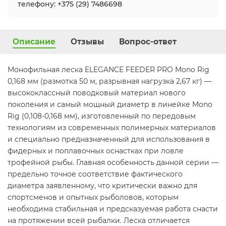
телефону: +375 (29) 7486698
Описание
Отзывы
Вопрос-ответ
Монофильная леска ELEGANCE FEEDER PRO Mono Rig
0,168 мм (размотка 50 м, разрывная нагрузка 2,67 кг) —
высококлассный поводковый материал нового
поколения и самый мощный диаметр в линейке Mono
Rig (0,108-0,168 мм), изготовленный по передовым
технологиям из современных полимерных материалов
и специально предназначенный для использования в
фидерных и поплавочных оснастках при ловле
трофейной рыбы. Главная особенность данной серии —
предельно точное соответствие фактического
диаметра заявленному, что критически важно для
спортсменов и опытных рыболовов, которым
необходима стабильная и предсказуемая работа снасти
на протяжении всей рыбалки. Леска отличается