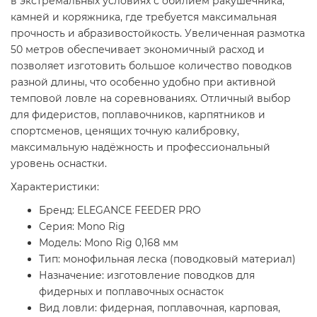
в экстремальных условиях с обилием ракушечника,
камней и коряжника, где требуется максимальная
прочность и абразивостойкость. Увеличенная размотка
50 метров обеспечивает экономичный расход и
позволяет изготовить большое количество поводков
разной длины, что особенно удобно при активной
темповой ловле на соревнованиях. Отличный выбор
для фидеристов, поплавочников, карпятников и
спортсменов, ценящих точную калибровку,
максимальную надёжность и профессиональный
уровень оснастки.
Характеристики:
Бренд: ELEGANCE FEEDER PRO
Серия: Mono Rig
Модель: Mono Rig 0,168 мм
Тип: монофильная леска (поводковый материал)
Назначение: изготовление поводков для
фидерных и поплавочных оснасток
Вид ловли: фидерная, поплавочная, карповая,