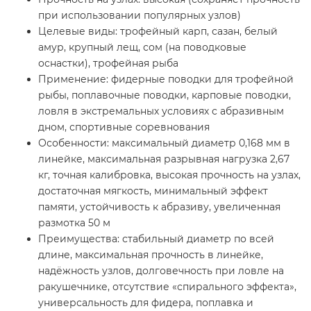
при использовании популярных узлов)
Целевые виды: трофейный карп, сазан, белый
амур, крупный лещ, сом (на поводковые
оснастки), трофейная рыба
Применение: фидерные поводки для трофейной
рыбы, поплавочные поводки, карповые поводки,
ловля в экстремальных условиях с абразивным
дном, спортивные соревнования
Особенности: максимальный диаметр 0,168 мм в
линейке, максимальная разрывная нагрузка 2,67
кг, точная калибровка, высокая прочность на узлах,
достаточная мягкость, минимальный эффект
памяти, устойчивость к абразиву, увеличенная
размотка 50 м
Преимущества: стабильный диаметр по всей
длине, максимальная прочность в линейке,
надёжность узлов, долговечность при ловле на
ракушечнике, отсутствие «спирального эффекта»,
универсальность для фидера, поплавка и