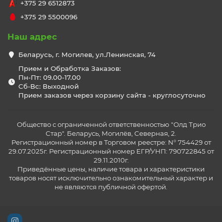
+375 29 6512873
+375 29 5500096
Наш адрес
Беларусь, г. Могилев, ул.Ленинская, 74
Прием и Обработка Заказов:
Пн-Пт: 09.00-17.00
Сб-Вс: Выходной
Прием заказов через корзину сайта - круглосуточно
Общество с ограниченной ответственностью "Олд Трио
Стар". Беларусь, Могилёв, Северная, 2.
Регистрационный номер в Торговом реестре: N° 754429 от
29.07.2025г. Регистрационный номер ЕГР/УНП: 790722845 от
29.11.2010г.
Приведённые цены, наличие товара и характеристики
товаров носят исключительно ознакомительный характер и
не являются публичной офертой.