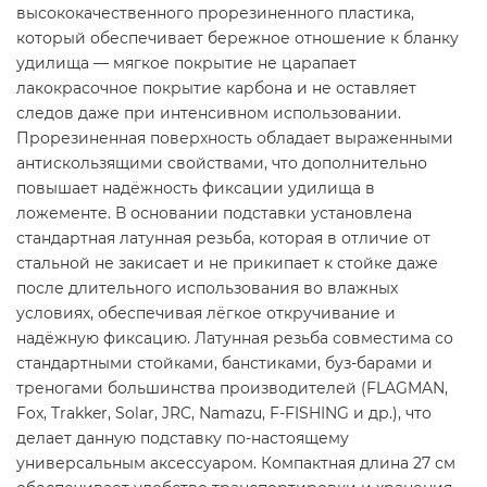
высококачественного прорезиненного пластика,
который обеспечивает бережное отношение к бланку
удилища — мягкое покрытие не царапает
лакокрасочное покрытие карбона и не оставляет
следов даже при интенсивном использовании.
Прорезиненная поверхность обладает выраженными
антискользящими свойствами, что дополнительно
повышает надёжность фиксации удилища в
ложементе. В основании подставки установлена
стандартная латунная резьба, которая в отличие от
стальной не закисает и не прикипает к стойке даже
после длительного использования во влажных
условиях, обеспечивая лёгкое откручивание и
надёжную фиксацию. Латунная резьба совместима со
стандартными стойками, банстиками, буз-барами и
треногами большинства производителей (FLAGMAN,
Fox, Trakker, Solar, JRC, Namazu, F-FISHING и др.), что
делает данную подставку по-настоящему
универсальным аксессуаром. Компактная длина 27 см