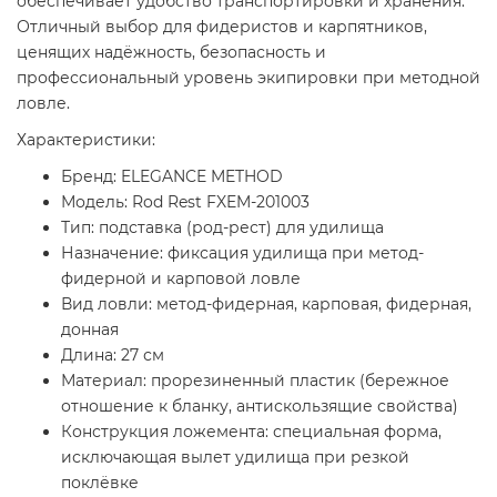
обеспечивает удобство транспортировки и хранения.
Отличный выбор для фидеристов и карпятников,
ценящих надёжность, безопасность и
профессиональный уровень экипировки при методной
ловле.
Характеристики:
Бренд: ELEGANCE METHOD
Модель: Rod Rest FXEM-201003
Тип: подставка (род-рест) для удилища
Назначение: фиксация удилища при метод-
фидерной и карповой ловле
Вид ловли: метод-фидерная, карповая, фидерная,
донная
Длина: 27 см
Материал: прорезиненный пластик (бережное
отношение к бланку, антискользящие свойства)
Конструкция ложемента: специальная форма,
исключающая вылет удилища при резкой
поклёвке