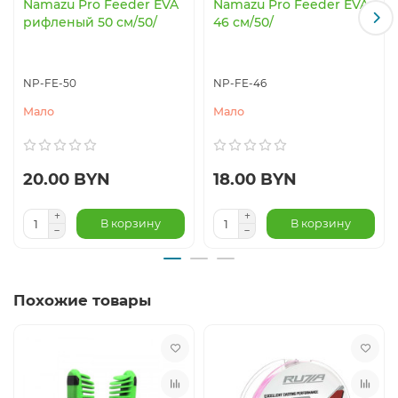
Namazu Pro Feeder EVA
Namazu Pro Feeder EVA
рифленый 50 см/50/
46 см/50/
NP-FE-50
NP-FE-46
Мало
Мало
20.00 BYN
18.00 BYN
В корзину
В корзину
Похожие товары