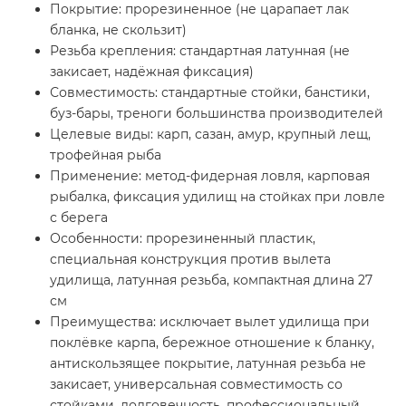
Покрытие: прорезиненное (не царапает лак
бланка, не скользит)
Резьба крепления: стандартная латунная (не
закисает, надёжная фиксация)
Совместимость: стандартные стойки, банстики,
буз-бары, треноги большинства производителей
Целевые виды: карп, сазан, амур, крупный лещ,
трофейная рыба
Применение: метод-фидерная ловля, карповая
рыбалка, фиксация удилищ на стойках при ловле
с берега
Особенности: прорезиненный пластик,
специальная конструкция против вылета
удилища, латунная резьба, компактная длина 27
см
Преимущества: исключает вылет удилища при
поклёвке карпа, бережное отношение к бланку,
антискользящее покрытие, латунная резьба не
закисает, универсальная совместимость со
стойками, долговечность, профессиональный