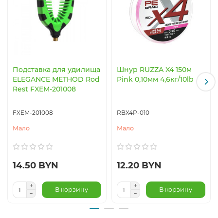
Подставка для удилища
Шнур RUZZA X4 150м
ELEGANCE METHOD Rod
Pink 0,10мм 4,6кг/10lb
Rest FXEM-201008
FXEM-201008
RBX4P-010
Мало
Мало
14.50 BYN
12.20 BYN
В корзину
В корзину