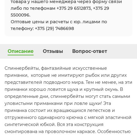
товара у нашего менеджера через форму связи
либо по телефонам +375 29 6512873, +375 29
5500096.
Оптовые цены и расчеты с юр. лицами по
телефону: +375 (29) 7486698
Описание
Отзывы
Вопрос-ответ
Спиннербейты, фантазийные искусственные
приманки, которые не имитируют рыбок или других
представителей подводного мира. Тем не менее, на эти
приманки хорошо ловится щука и крупный окунь. В
определенные дни, спиннербейты могут стать самыми
уловистыми приманками при ловле щуки! Эта
приманка состоит их вращающихся лепестков и
отгруженного одинарного крючка с мягкой эластичной
синтетической юбкой. Вся эта конструкция
смонтирована на проволочном каркасе. Особенностью