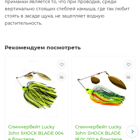
приманки является то, что при проводке, среди
вертикально стоящих стеблей камыша, где так любит
стоять в засаде щука, не зацепляет водную
растительность.
Рекомендуем посмотреть
Спиннербейт Lucky
Спиннербейт Lucky
John SHOCK BLADE 004
John SHOCK BLADE
в блистере
18.0г 002 в блистере