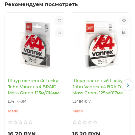
Рекомендуем посмотреть
Шнур плетёный Lucky
Шнур плетёный Lucky
John Vanrex х4 BRAID
John Vanrex х4 BRAID
Moss Green 125м/014мм
Moss Green 125м/017мм
LJ4114-014
LJ4114-017
Мало
Мало
16.20 BYN
16.20 BYN