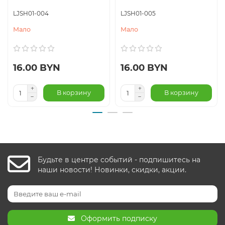
LJSH01-004
LJSH01-005
Мало
Мало
16.00 BYN
16.00 BYN
В корзину
В корзину
Будьте в центре событий - подпишитесь на
наши новости! Новинки, скидки, акции.
Оформить подписку