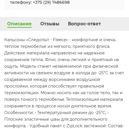
телефону: +375 (29) 7486698
Описание
Отзывы
Вопрос-ответ
Кальсоны «Следопыт - Fleece» - комфортное и очень
теплое термобелье из мягкого, приятного флиса.
Действие материала направлено на надежное
сохранение тепла. Флис очень легкий и приятный на
ощупь. Модель станет незаменимой при физической
активности на свежем воздухе в холода до -25°С за счет
создаваемой между ворсинками воздушной
прослойки, которая способствует правильной
термоизоляции. Можно носить как на голое тело, так и
поверх тонкого термобелья. Теплоизоляция материала
сохраняется в процессе носки длительное время.
Особенности: • Температурный режим до -25°С; •
Плоские эластичные швы для дополнительного
комфорта; • Удобный пакет с ZipLock застежкой. Состав: