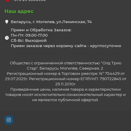
Наш адрес
Беларусь, г. Могилев, ул.Ленинская, 74
Прием и Обработка Заказов:
Пн-Пт: 09.00-17.00
Сб-Вс: Выходной
Прием заказов через корзину сайта - круглосуточно
Общество с ограниченной ответственностью "Олд Трио
Стар". Беларусь, Могилёв, Северная, 2.
Регистрационный номер в Торговом реестре: N° 754429 от
29.07.2025г. Регистрационный номер ЕГР/УНП: 790722845 от
29.11.2010г.
Приведённые цены, наличие товара и характеристики
товаров носят исключительно ознакомительный характер и
не являются публичной офертой.