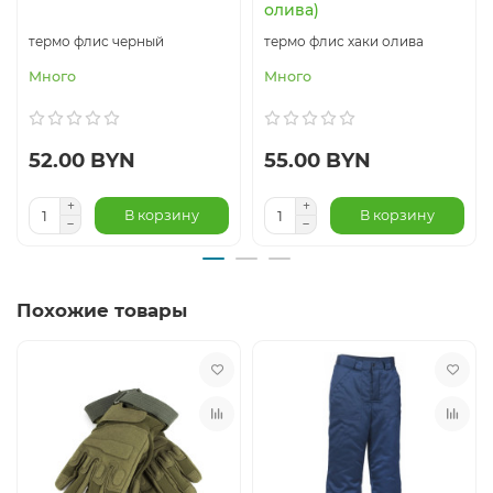
олива)
термо флис черный
термо флис хаки олива
Много
Много
52.00 BYN
55.00 BYN
В корзину
В корзину
Похожие товары