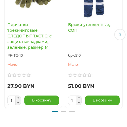
Перчатки
Брюки утеплённые,
треккинговые
СОП
СЛЕДОПЫТ TACTIC, с
защит. накладками,
зеленые, размер M
PF-TG-10
брю210
Мало
Мало
27.90 BYN
51.00 BYN
В корзину
В корзину