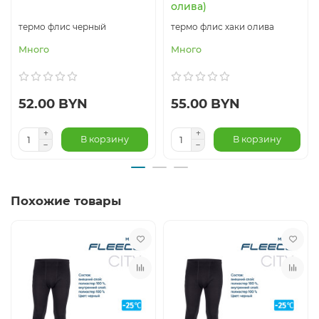
олива)
термо флис черный
термо флис хаки олива
Много
Много
52.00 BYN
55.00 BYN
В корзину
В корзину
Похожие товары