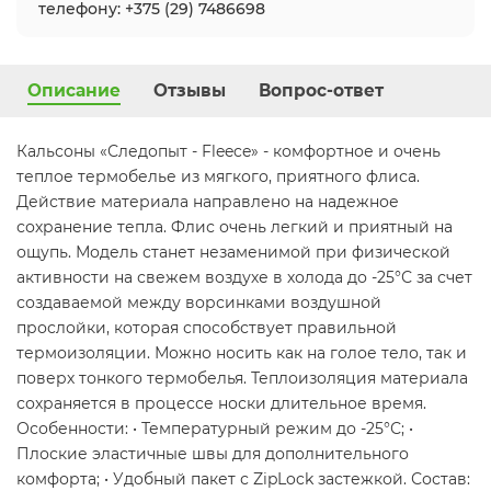
телефону: +375 (29) 7486698
Описание
Отзывы
Вопрос-ответ
Кальсоны «Следопыт - Fleece» - комфортное и очень
теплое термобелье из мягкого, приятного флиса.
Действие материала направлено на надежное
сохранение тепла. Флис очень легкий и приятный на
ощупь. Модель станет незаменимой при физической
активности на свежем воздухе в холода до -25°С за счет
создаваемой между ворсинками воздушной
прослойки, которая способствует правильной
термоизоляции. Можно носить как на голое тело, так и
поверх тонкого термобелья. Теплоизоляция материала
сохраняется в процессе носки длительное время.
Особенности: • Температурный режим до -25°С; •
Плоские эластичные швы для дополнительного
комфорта; • Удобный пакет с ZipLock застежкой. Состав: