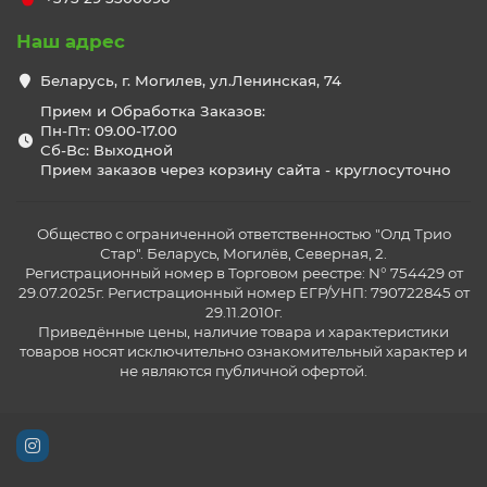
Наш адрес
Беларусь, г. Могилев, ул.Ленинская, 74
Прием и Обработка Заказов:
Пн-Пт: 09.00-17.00
Сб-Вс: Выходной
Прием заказов через корзину сайта - круглосуточно
Общество с ограниченной ответственностью "Олд Трио
Стар". Беларусь, Могилёв, Северная, 2.
Регистрационный номер в Торговом реестре: N° 754429 от
29.07.2025г. Регистрационный номер ЕГР/УНП: 790722845 от
29.11.2010г.
Приведённые цены, наличие товара и характеристики
товаров носят исключительно ознакомительный характер и
не являются публичной офертой.