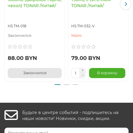
чехол) TONAR /Китай/
TONAR /Китай/
HS.TM-018
HS.TM-032-V
Закончился
Мало
88.00 BYN
79.00 BYN
Закончился
В корзину
Будьте в центре событий - подпишитесь на
наши новости! Новинки, скидки, акции.