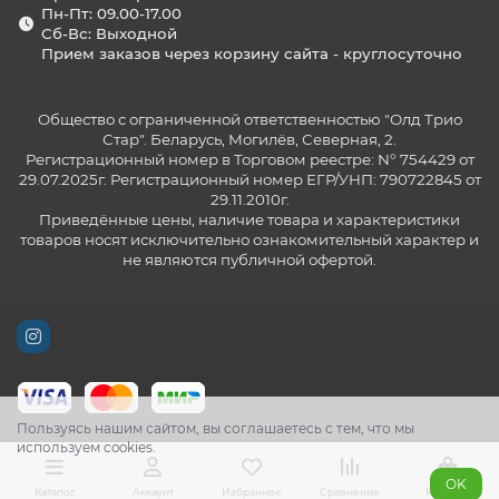
Пн-Пт: 09.00-17.00
Сб-Вс: Выходной
Прием заказов через корзину сайта - круглосуточно
Общество с ограниченной ответственностью "Олд Трио
Стар". Беларусь, Могилёв, Северная, 2.
Регистрационный номер в Торговом реестре: N° 754429 от
29.07.2025г. Регистрационный номер ЕГР/УНП: 790722845 от
29.11.2010г.
Приведённые цены, наличие товара и характеристики
товаров носят исключительно ознакомительный характер и
не являются публичной офертой.
Пользуясь нашим сайтом, вы соглашаетесь с тем, что мы
используем cookies.
OK
Каталог
Аккаунт
Избранное
Сравнение
Корзина