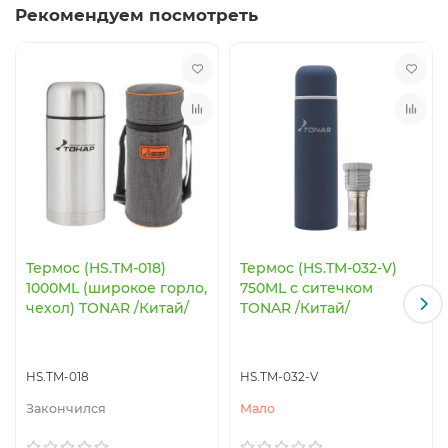
Рекомендуем посмотреть
Термос (HS.TM-018)
Термос (HS.TM-032-V)
1000ML (широкое горло,
750ML с ситечком
чехол) TONAR /Китай/
TONAR /Китай/
HS.TM-018
HS.TM-032-V
Закончился
Мало