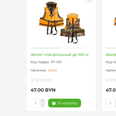
Жилет спасательный до 100 кг
Жиле
PF-100
Мало
47.00 BYN
47.
В корзину