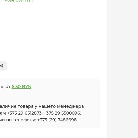
Poseidon Fish
е, от
6.50 BYN
наличие товара у нашего менеджера
 +375 29 6512873, +375 29 5500096.
и по телефону: +375 (29) 7486698