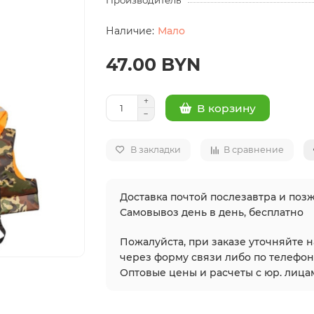
Производитель
Мало
47.00 BYN
В корзину
В закладки
В сравнение
Доставка почтой послезавтра и позж
Самовывоз день в день, бесплатно
Пожалуйста, при заказе уточняйте 
через форму связи либо по телефонам
Оптовые цены и расчеты с юр. лицам