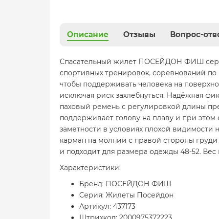
Описание
Отзывы
Вопрос-отв
Спасательный жилет ПОСЕЙДОН ФИШ серии 
спортивных тренировок, соревнований по 
чтобы поддерживать человека на поверхно
исключая риск захлебнуться. Надёжная фи
паховый ремень с регулировкой длины пр
поддерживает голову на плаву и при этом
заметности в условиях плохой видимости 
карман на молнии с правой стороны груди 
и подходит для размера одежды 48-52. Вес 
Характеристики:
Бренд: ПОСЕЙДОН ФИШ
Серия: Жилеты Посейдон
Артикул: 437173
Штрихкод: 2000975372223