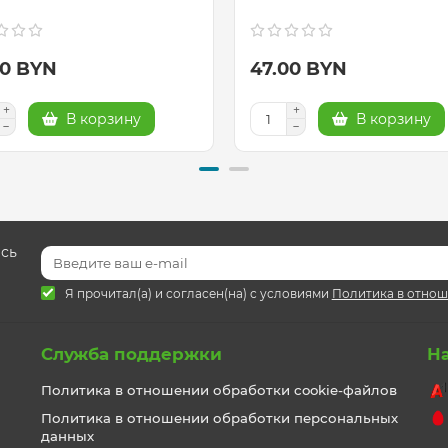
00 BYN
47.00 BYN
В корзину
В корзину
есь
Я прочитал(а) и согласен(на) с условиями
Политика в отнош
Служба поддержки
Н
Политика в отношении обработки cookie-файлов
Политика в отношении обработки персональных
данных