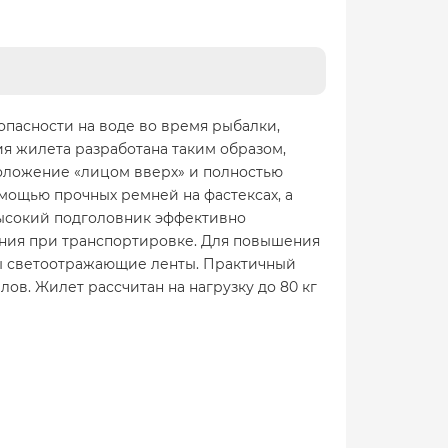
асности на воде во время рыбалки,
я жилета разработана таким образом,
положение «лицом вверх» и полностью
мощью прочных ремней на фастексах, а
ысокий подголовник эффективно
ания при транспортировке. Для повышения
ны светоотражающие ленты. Практичный
ов. Жилет рассчитан на нагрузку до 80 кг