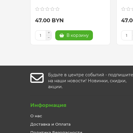
47.00 BYN
47.
В корзину
Будьте в центре событий - подпишит
на наши новости! Новинки, скидки,
акции.
Информация
О нас
Доставка и Оплата
Политика Безопасности