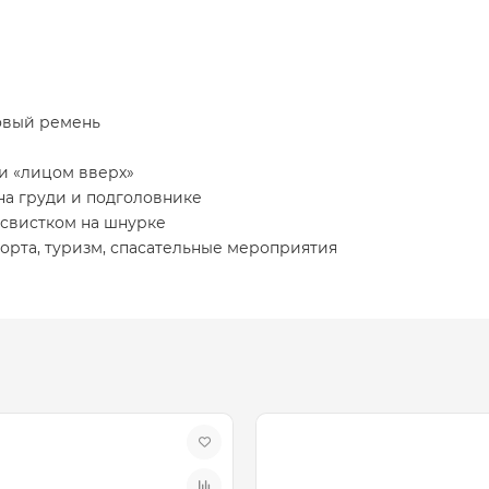
ховый ремень
и «лицом вверх»
а груди и подголовнике
 свистком на шнурке
орта, туризм, спасательные мероприятия