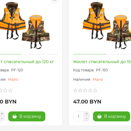
т спасательный до 120 кг
Жилет спасательный до 15
PF-120
PF-150
Мало
Мало
00 BYN
47.00 BYN
В корзину
В корзину