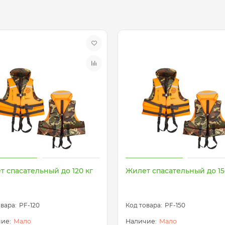
т спасательный до 120 кг
Жилет спасательный до 15
PF-120
PF-150
Мало
Мало