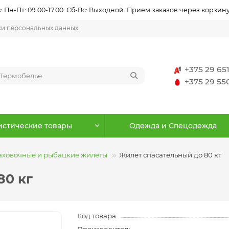
 Пн-Пт: 09.00-17.00. Сб-Вс: Выходной. Прием заказов через корзину
ки персональных данных
+375 29 65
+375 29 5
истические товары
Одежда и Спецодежда
раховочные и рыбацкие жилеты
Жилет спасательный до 80 кг
80 кг
Код товара