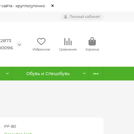
 сайта - круглосуточно
Личный кабинет
12873
500096
Избранное
Сравнение
Корзина
Обувь и Спецобувь
PF-80