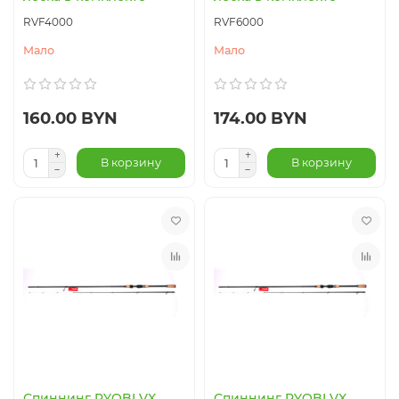
RVF4000
RVF6000
Мало
Мало
160.00 BYN
174.00 BYN
В корзину
В корзину
Спиннинг RYOBI VX
Спиннинг RYOBI VX