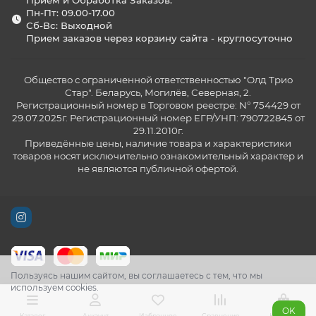
Прием и Обработка Заказов:
Пн-Пт: 09.00-17.00
Сб-Вс: Выходной
Прием заказов через корзину сайта - круглосуточно
Общество с ограниченной ответственностью "Олд Трио
Стар". Беларусь, Могилёв, Северная, 2.
Регистрационный номер в Торговом реестре: N° 754429 от
29.07.2025г. Регистрационный номер ЕГР/УНП: 790722845 от
29.11.2010г.
Приведённые цены, наличие товара и характеристики
товаров носят исключительно ознакомительный характер и
не являются публичной офертой.
Пользуясь нашим сайтом, вы соглашаетесь с тем, что мы
используем cookies.
OK
Каталог
Аккаунт
Избранное
Сравнение
Корзина