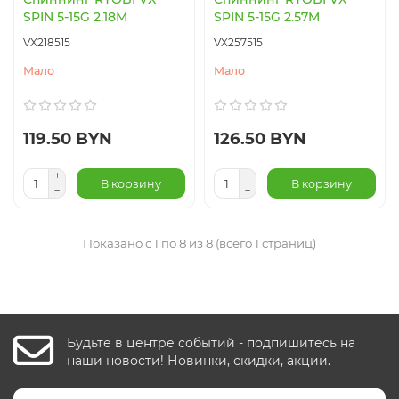
SPIN 5-15G 2.18M
SPIN 5-15G 2.57M
VX218515
VX257515
Мало
Мало
119.50 BYN
126.50 BYN
В корзину
В корзину
Показано с 1 по 8 из 8 (всего 1 страниц)
Будьте в центре событий - подпишитесь на
наши новости! Новинки, скидки, акции.