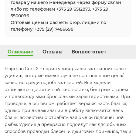
товара у нашего менеджера через форму связи
либо по телефонам +375 29 6512873, +375 29
5500096.
Оптовые цены и расчеты с юр. лицами по
телефону: +375 (29) 7486698
Описание
Отзывы
Вопрос-ответ
Flagman Cort-X – серия универсальных спиннинговых
удилищ, которые имеют лучшее соотношение цена/
качество среди подобных снастей. Все модели
отличаются достаточной жесткостью, быстрым строем
и превосходными бросковыми характеристиками. При
проводке, в основном, работает верхняя часть бланка,
однако при вываживании в работу включается весь
бланк, эффективно отрабатывая рывки подсеченной
рыбы. Удилища прекрасно подойдут как для обычных
способов проводки блесен и джиговых приманок, так и