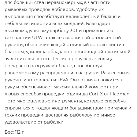
для большинства неравномерных, в частности
рывковых проводок воблеров. Удобству их
выполнения способствует великолепный баланс и
небольшая инерция всех моделей. Благодаря
высокомодульному карбону 30Т и применению
технологии UTW, а также лаконичной разнесенной
рукояти, обеспечивающей отличный контакт кисти с
бланком, удилища обладают превосходной тактильной
чувствительностью. Легкие пропускные кольца
прекрасно разгружают бланк, способствуя
равномерному распределению нагрузки. Разнесенная
рукоять изготовлена из EVA. Она отлично ложится в
руку и обеспечивает максимальный комфорт при
любых способах проводки. Удилища Cort-X от Flagman
– это многоцелевые инструменты, которые способны
справиться с подавляющим большинством приманок и
техник проводки, доставляя рыболову истинное
удовольствие от рыбалки.
Вес: 112 г