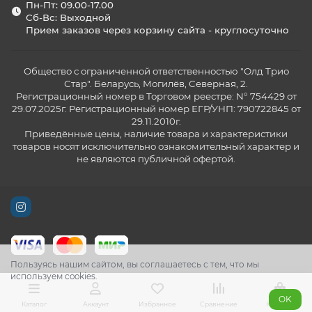
Пн-Пт: 09.00-17.00
Сб-Вс: Выходной
Прием заказов через корзину сайта - круглосуточно
Общество с ограниченной ответственностью "Олд Трио
Стар". Беларусь, Могилёв, Северная, 2.
Регистрационный номер в Торговом реестре: N° 754429 от
29.07.2025г. Регистрационный номер ЕГР/УНП: 790722845 от
29.11.2010г.
Приведённые цены, наличие товара и характеристики
товаров носят исключительно ознакомительный характер и
не являются публичной офертой.
Пользуясь нашим сайтом, вы соглашаетесь с тем, что мы
используем cookies.
OK
Каталог
Аккаунт
Избранное
Сравнение
Корзина