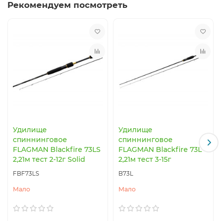
Рекомендуем посмотреть
Удилище
Удилище
спиннинговое
спиннинговое
FLAGMAN Blackfire 73LS
FLAGMAN Blackfire 73L
2,21м тест 2-12г Solid
2,21м тест 3-15г
FBF73LS
B73L
Мало
Мало