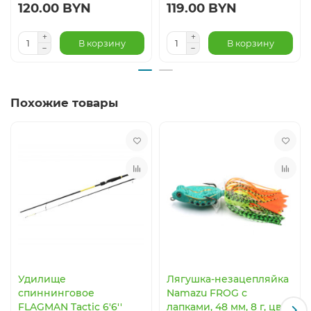
120.00 BYN
119.00 BYN
В корзину
В корзину
Похожие товары
Удилище
Лягушка-незацепляйка
спиннинговое
Namazu FROG с
FLAGMAN Tactic 6'6''
лапками, 48 мм, 8 г, цвет