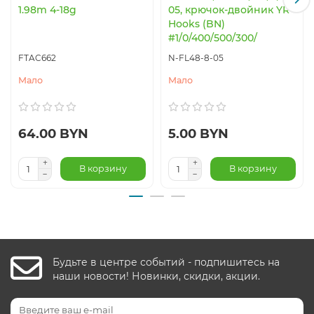
1.98m 4-18g
05, крючок-двойник YR
Hooks (BN)
#1/0/400/500/300/
FTAC662
N-FL48-8-05
Мало
Мало
64.00 BYN
5.00 BYN
В корзину
В корзину
Будьте в центре событий - подпишитесь на
наши новости! Новинки, скидки, акции.