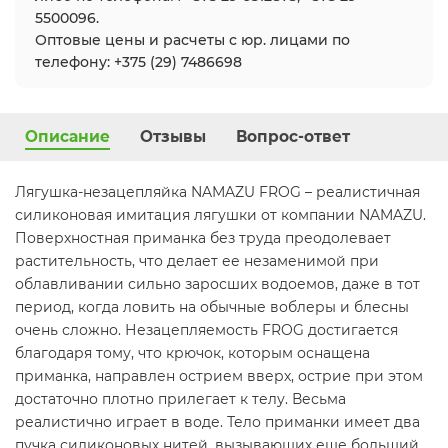
5500096.
Оптовые цены и расчеты с юр. лицами по
телефону: +375 (29) 7486698
Описание
Отзывы
Вопрос-ответ
Лягушка-незацепляйка NAMAZU FROG – реалистичная
силиконовая имитация лягушки от компании NAMAZU.
Поверхностная приманка без труда преодолевает
растительность, что делает ее незаменимой при
облавливании сильно заросших водоемов, даже в тот
период, когда ловить на обычные воблеры и блесны
очень сложно. Незацепляемость FROG достигается
благодаря тому, что крючок, которым оснащена
приманка, направлен острием вверх, острие при этом
достаточно плотно прилегает к телу. Весьма
реалистично играет в воде. Тело приманки имеет два
пучка силиконовых нитей, вызывающих еще больший