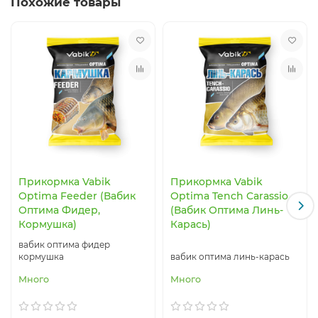
Похожие товары
Прикормка Vabik
Прикормка Vabik
Optima Feeder (Вабик
Optima Tench Carassio
Оптима Фидер,
(Вабик Оптима Линь-
Кормушка)
Карась)
вабик оптима фидер
кормушка
вабик оптима линь-карась
Много
Много