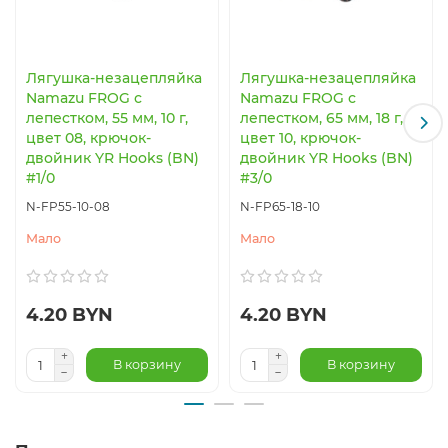
Лягушка-незацепляйка
Лягушка-незацепляйка
Namazu FROG с
Namazu FROG с
лепестком, 55 мм, 10 г,
лепестком, 65 мм, 18 г,
цвет 08, крючок-
цвет 10, крючок-
двойник YR Hooks (BN)
двойник YR Hooks (BN)
#1/0
#3/0
N-FP55-10-08
N-FP65-18-10
Мало
Мало
4.20 BYN
4.20 BYN
В корзину
В корзину