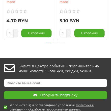
Мало
Мало
4.70 BYN
5.10 BYN
В корзину
В корзину
Будьте в центре событий - подпишитесь на
наши новости! Новинки, скидки, акции.
Оформить подписку
Я прочитал(а) и согласен(на) с условиями
Политика в
отношении обработки персональных данных