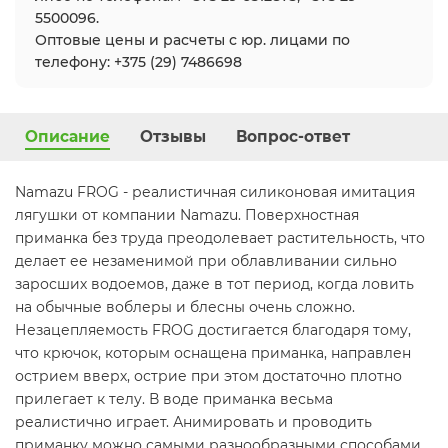
5500096.
Оптовые цены и расчеты с юр. лицами по
телефону: +375 (29) 7486698
Описание
Отзывы
Вопрос-ответ
Namazu FROG - реалистичная силиконовая имитация
лягушки от компании Namazu. Поверхностная
приманка без труда преодолевает растительность, что
делает ее незаменимой при облавливании сильно
заросших водоемов, даже в тот период, когда ловить
на обычные воблеры и блесны очень сложно.
Незацепляемость FROG достигается благодаря тому,
что крючок, которым оснащена приманка, направлен
острием вверх, острие при этом достаточно плотно
прилегает к телу. В воде приманка весьма
реалистично играет. Анимировать и проводить
приманку можно самыми разнообразными способами.