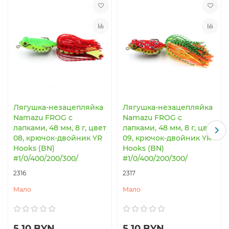
Лягушка-незацепляйка
Лягушка-незацепляйка
Namazu FROG с
Namazu FROG с
лапками, 48 мм, 8 г, цвет
лапками, 48 мм, 8 г, цвет
08, крючок-двойник YR
09, крючок-двойник YR
Hooks (BN)
Hooks (BN)
#1/0/400/200/300/
#1/0/400/200/300/
2316
2317
Мало
Мало
5.10 BYN
5.10 BYN