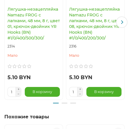
Лягушка-незацепляйка
Лягушка-незацепляйка
Namazu FROG с
Namazu FROG с
лапками, 48 мм, 8 г, цвет
лапками, 48 мм, 8 г, цвет
01, крючок-двойник YR
08, крючок-двойник YR
Hooks (BN)
Hooks (BN)
#1/0/400/500/300/
#1/0/400/200/300/
2314
2316
Мало
Мало
5.10 BYN
5.10 BYN
В корзину
В корзину
Похожие товары