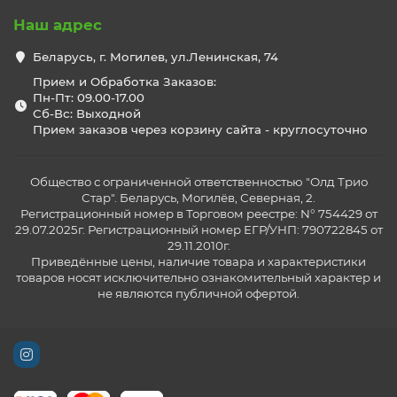
Наш адрес
Беларусь, г. Могилев, ул.Ленинская, 74
Прием и Обработка Заказов:
Пн-Пт: 09.00-17.00
Сб-Вс: Выходной
Прием заказов через корзину сайта - круглосуточно
Общество с ограниченной ответственностью "Олд Трио
Стар". Беларусь, Могилёв, Северная, 2.
Регистрационный номер в Торговом реестре: N° 754429 от
29.07.2025г. Регистрационный номер ЕГР/УНП: 790722845 от
29.11.2010г.
Приведённые цены, наличие товара и характеристики
товаров носят исключительно ознакомительный характер и
не являются публичной офертой.