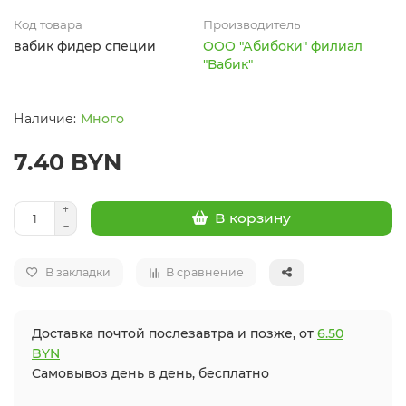
Код товара
Производитель
вабик фидер специи
ООО "Абибоки" филиал
"Вабик"
Много
7.40 BYN
В корзину
В закладки
В сравнение
Доставка почтой послезавтра и позже, от
6.50
BYN
Самовывоз день в день, бесплатно