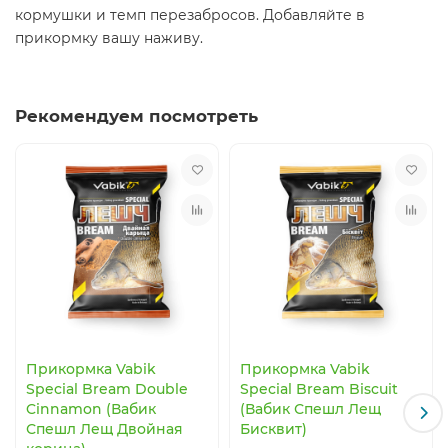
кормушки и темп перезабросов. Добавляйте в
прикормку вашу наживу.
Рекомендуем посмотреть
Прикормка Vabik
Прикормка Vabik
Special Bream Double
Special Bream Biscuit
Cinnamon (Вабик
(Вабик Спешл Лещ
Спешл Лещ Двойная
Бисквит)