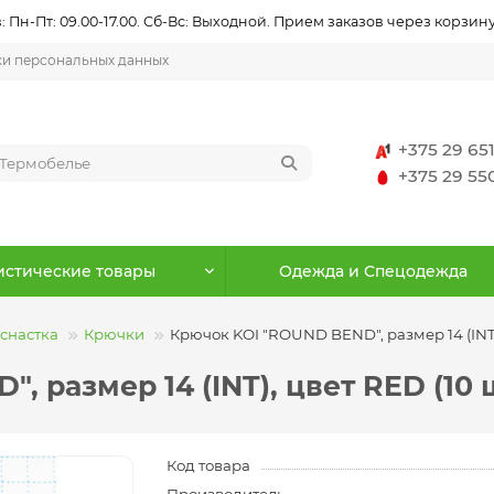
 Пн-Пт: 09.00-17.00. Сб-Вс: Выходной. Прием заказов через корзину
ки персональных данных
+375 29 65
+375 29 5
истические товары
Одежда и Спецодежда
снастка
Крючки
Крючок KOI "ROUND BEND", размер 14 (INT),
 размер 14 (INT), цвет RED (10 ш
Код товара