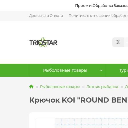
Прием и Обработка Заказов:
Доставка и Оплата
Политика в отношении обработ
Рыболовные товары
Тур
Рыболовные товары
Летняя рыбалка
О
Крючок KOI "ROUND BEND",