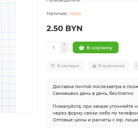
Производитель
Мало
2.50 BYN
В корзину
В закладки
В сравнение
Доставка почтой послезавтра и позж
Самовывоз день в день, бесплатно
Пожалуйста, при заказе уточняйте 
через форму связи либо по телефонам
Оптовые цены и расчеты с юр. лицам