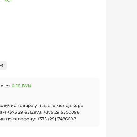
KOI
е, от
6.50 BYN
наличие товара у нашего менеджера
 +375 29 6512873, +375 29 5500096.
и по телефону: +375 (29) 7486698