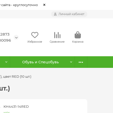
 сайта - круглосуточно
Личный кабинет
12873
500096
Избранное
Сравнение
Корзина
Обувь и Спецобувь
 цвет RED (10 шт.)
т.)
KH4431-14RED