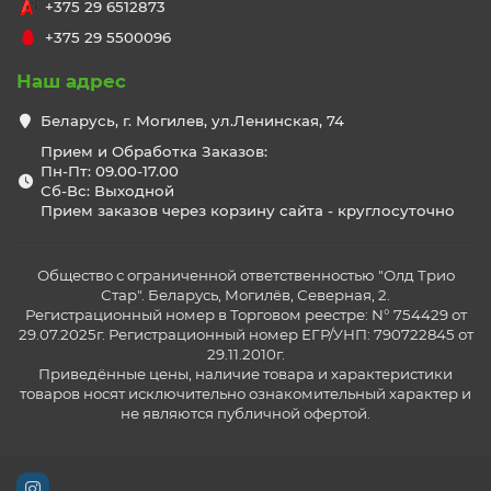
+375 29 6512873
+375 29 5500096
Наш адрес
Беларусь, г. Могилев, ул.Ленинская, 74
Прием и Обработка Заказов:
Пн-Пт: 09.00-17.00
Сб-Вс: Выходной
Прием заказов через корзину сайта - круглосуточно
Общество с ограниченной ответственностью "Олд Трио
Стар". Беларусь, Могилёв, Северная, 2.
Регистрационный номер в Торговом реестре: N° 754429 от
29.07.2025г. Регистрационный номер ЕГР/УНП: 790722845 от
29.11.2010г.
Приведённые цены, наличие товара и характеристики
товаров носят исключительно ознакомительный характер и
не являются публичной офертой.