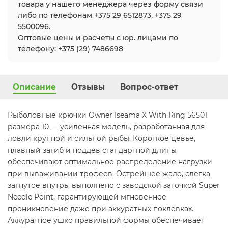
товара у нашего менеджера через форму связи
либо по телефонам +375 29 6512873, +375 29
5500096.
Оптовые цены и расчеты с юр. лицами по
телефону: +375 (29) 7486698
Описание
Отзывы
Вопрос-ответ
Рыболовные крючки Owner Iseama X With Ring 56501
размера 10 — усиленная модель, разработанная для
ловли крупной и сильной рыбы. Короткое цевье,
плавный загиб и поддев стандартной длины
обеспечивают оптимальное распределение нагрузки
при вываживании трофеев. Острейшее жало, слегка
загнутое внутрь, выполнено с заводской заточкой Super
Needle Point, гарантирующей мгновенное
проникновение даже при аккуратных поклёвках.
Аккуратное ушко правильной формы обеспечивает