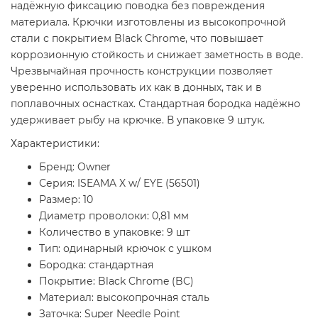
надёжную фиксацию поводка без повреждения
материала. Крючки изготовлены из высокопрочной
стали с покрытием Black Chrome, что повышает
коррозионную стойкость и снижает заметность в воде.
Чрезвычайная прочность конструкции позволяет
уверенно использовать их как в донных, так и в
поплавочных оснастках. Стандартная бородка надёжно
удерживает рыбу на крючке. В упаковке 9 штук.
Характеристики:
Бренд: Owner
Серия: ISEAMA X w/ EYE (56501)
Размер: 10
Диаметр проволоки: 0,81 мм
Количество в упаковке: 9 шт
Тип: одинарный крючок с ушком
Бородка: стандартная
Покрытие: Black Chrome (BC)
Материал: высокопрочная сталь
Заточка: Super Needle Point