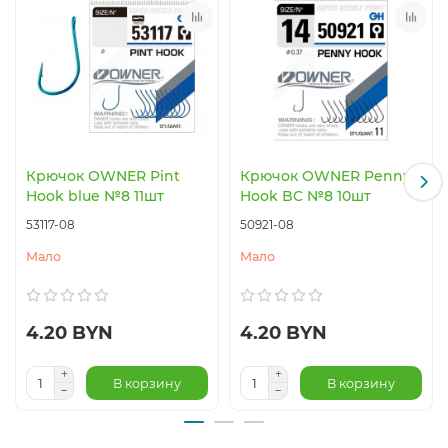
Крючок OWNER Pint
Крючок OWNER Penny
Hook blue №8 11шт
Hook BC №8 10шт
53117-08
50921-08
Мало
Мало
4.20 BYN
4.20 BYN
В корзину
В корзину