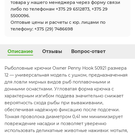
товара у нашего менеджера через форму связи
либо по телефонам +375 29 6512873, +375 29
5500096.
Оптовые цены и расчеты с юр. лицами по
телефону: +375 (29) 7486698
Описание
Отзывы
Вопрос-ответ
Рыболовные крючки Owner Penny Hook 50921 размера
12 — универсальная модель с ушком, предназначенная
для ловли мирных видов рыб поплавочными и
донными оснастками. Угловатая форма крючка с
характерным изгибом поддева значительно снижает
вероятность схода рыбы при вываживании,
обеспечивая надёжную фиксацию после подсечки.
Тонкая проволока диаметром 0,41 мм минимизирует
повреждение насадки и позволяет уверенно
использовать деликатные животные наживки: мотыля,