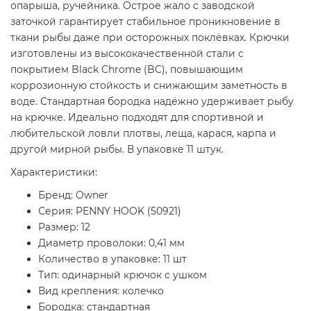
опарыша, ручейника. Острое жало с заводской
заточкой гарантирует стабильное проникновение в
ткани рыбы даже при осторожных поклёвках. Крючки
изготовлены из высококачественной стали с
покрытием Black Chrome (BC), повышающим
коррозионную стойкость и снижающим заметность в
воде. Стандартная бородка надёжно удерживает рыбу
на крючке. Идеально подходят для спортивной и
любительской ловли плотвы, леща, карася, карпа и
другой мирной рыбы. В упаковке 11 штук.
Характеристики:
Бренд: Owner
Серия: PENNY HOOK (50921)
Размер: 12
Диаметр проволоки: 0,41 мм
Количество в упаковке: 11 шт
Тип: одинарный крючок с ушком
Вид крепления: колечко
Бородка: стандартная