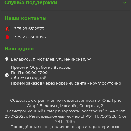
Служба поддержки
Наши контакты
+375 29 6512873
+375 29 5500096
Наш адрес
Беларусь, г. Могилев, ул.Ленинская, 74
Прием и Обработка Заказов:
Пн-Пт: 09.00-17.00
Сб-Вс: Выходной
Прием заказов через корзину сайта - круглосуточно
Общество с ограниченной ответственностью "Олд Трио
Стар". Беларусь, Могилёв, Северная, 2.
Регистрационный номер в Торговом реестре: N° 754429 от
29.07.2025г. Регистрационный номер ЕГР/УНП: 790722845 от
29.11.2010г.
Приведённые цены, наличие товара и характеристики