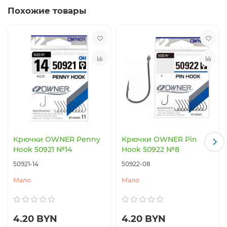
Похожие товары
Крючки OWNER Penny
Крючки OWNER Pin
Hook 50921 №14
Hook 50922 №8
50921-14
50922-08
Мало
Мало
4.20 BYN
4.20 BYN