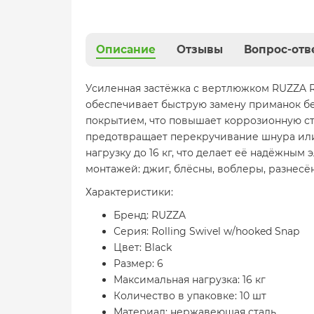
Описание
Отзывы
Вопрос-отв
Усиленная застёжка с вертлюжком RUZZA Ro
обеспечивает быструю замену приманок б
покрытием, что повышает коррозионную с
предотвращает перекручивание шнура или
нагрузку до 16 кг, что делает её надёжны
монтажей: джиг, блёсны, воблеры, разнесён
Характеристики:
Бренд: RUZZA
Серия: Rolling Swivel w/hooked Snap
Цвет: Black
Размер: 6
Максимальная нагрузка: 16 кг
Количество в упаковке: 10 шт
Материал: нержавеющая сталь