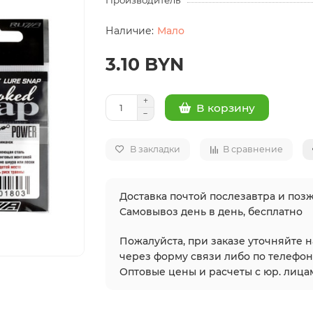
Производитель
Мало
3.10 BYN
В корзину
В закладки
В сравнение
Доставка почтой послезавтра и позж
Самовывоз день в день, бесплатно
Пожалуйста, при заказе уточняйте 
через форму связи либо по телефонам
Оптовые цены и расчеты с юр. лицам