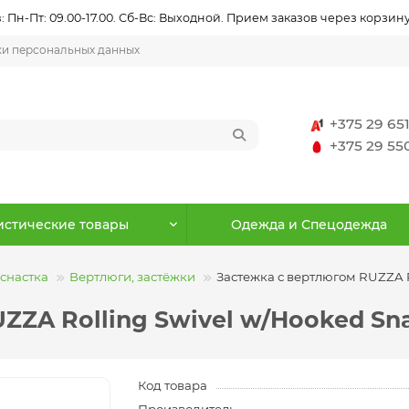
 Пн-Пт: 09.00-17.00. Сб-Вс: Выходной. Прием заказов через корзину
ки персональных данных
+375 29 65
+375 29 5
истические товары
Одежда и Спецодежда
снастка
Вертлюги, застёжки
Застежка с вертлюгом RUZZA R
ZZA Rolling Swivel w/Hooked Sn
Код товара