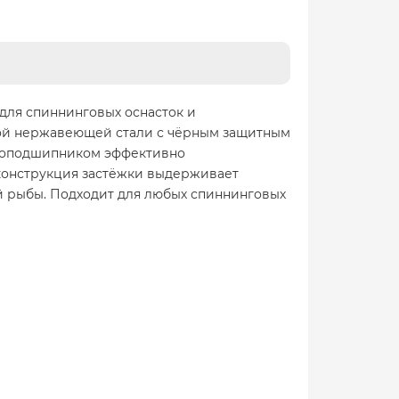
 для спиннинговых оснасток и
ной нержавеющей стали с чёрным защитным
икоподшипником эффективно
конструкция застёжки выдерживает
ой рыбы. Подходит для любых спиннинговых