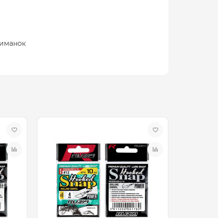
риманок