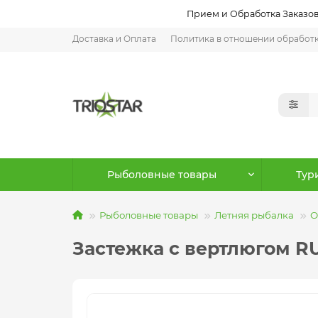
Прием и Обработка Заказов:
Доставка и Оплата
Политика в отношении обработ
Рыболовные товары
Тур
Рыболовные товары
Летняя рыбалка
О
Застежка с вертлюгом RU