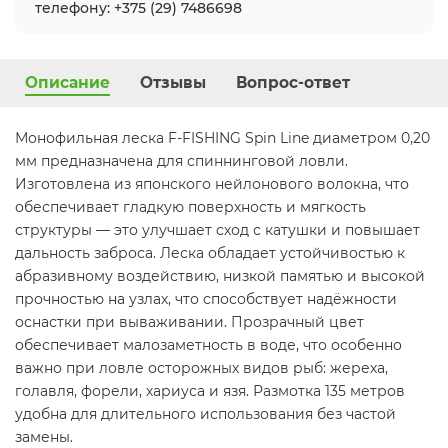
телефону: +375 (29) 7486698
Описание
Отзывы
Вопрос-ответ
Монофильная леска F-FISHING Spin Line диаметром 0,20
мм предназначена для спиннинговой ловли.
Изготовлена из японского нейлонового волокна, что
обеспечивает гладкую поверхность и мягкость
структуры — это улучшает сход с катушки и повышает
дальность заброса. Леска обладает устойчивостью к
абразивному воздействию, низкой памятью и высокой
прочностью на узлах, что способствует надёжности
оснастки при вываживании. Прозрачный цвет
обеспечивает малозаметность в воде, что особенно
важно при ловле осторожных видов рыб: жереха,
голавля, форели, хариуса и язя. Размотка 135 метров
удобна для длительного использования без частой
замены.