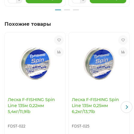
Похожие товары
Леска F-FISHING Spin
Леска F-FISHING Spin
Line 135м 0,22мм
Line 135м 0,25мм
5,4кг/11,9lb
6,2кг/13,7lb
FDST-022
FDST-025