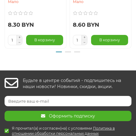
Мало
Мало
8.30 BYN
8.60 BYN
В корзину
В корзину
Будьте в центре событий - подпишитесь на
наши новости! Новинки, скидки, акции.
Оформить подписку
Я прочитал(а) и согласен(на) с условиями
Политика в
отношении обработки персональных данных