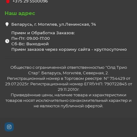
+375 29 5500096
Наш адрес
Беларусь, г. Могилев, ул.Ленинская, 74
Прием и Обработка Заказов:
Пн-Пт: 09.00-17.00
Сб-Вс: Выходной
Прием заказов через корзину сайта - круглосуточно
Общество с ограниченной ответственностью "Олд Трио
Стар". Беларусь, Могилёв, Северная, 2.
Регистрационный номер в Торговом реестре: N° 754429 от
29.07.2025г. Регистрационный номер ЕГР/УНП: 790722845 от
29.11.2010г.
Приведённые цены, наличие товара и характеристики
товаров носят исключительно ознакомительный характер и
не являются публичной офертой.