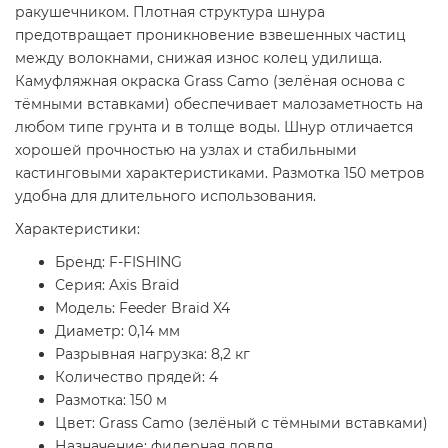
ракушечником. Плотная структура шнура
предотвращает проникновение взвешенных частиц
между волокнами, снижая износ колец удилища.
Камуфляжная окраска Grass Camo (зелёная основа с
тёмными вставками) обеспечивает малозаметность на
любом типе грунта и в толще воды. Шнур отличается
хорошей прочностью на узлах и стабильными
кастинговыми характеристиками. Размотка 150 метров
удобна для длительного использования.
Характеристики:
Бренд: F-FISHING
Серия: Axis Braid
Модель: Feeder Braid X4
Диаметр: 0,14 мм
Разрывная нагрузка: 8,2 кг
Количество прядей: 4
Размотка: 150 м
Цвет: Grass Camo (зелёный с тёмными вставками)
Назначение: фидерная ловля