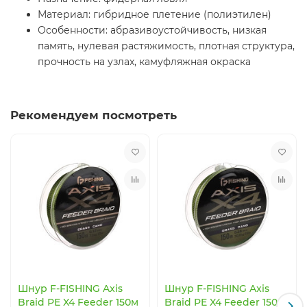
Материал: гибридное плетение (полиэтилен)
Особенности: абразивоустойчивость, низкая
память, нулевая растяжимость, плотная структура,
прочность на узлах, камуфляжная окраска
Рекомендуем посмотреть
Шнур F-FISHING Axis
Шнур F-FISHING Axis
Braid PE X4 Feeder 150м
Braid PE X4 Feeder 150м