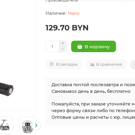
Производитель
Мало
129.70 BYN
В корзину
В закладки
В сравнение
Доставка почтой послезавтра и позж
Самовывоз день в день, бесплатно
Пожалуйста, при заказе уточняйте 
через форму связи либо по телефонам
Оптовые цены и расчеты с юр. лицам