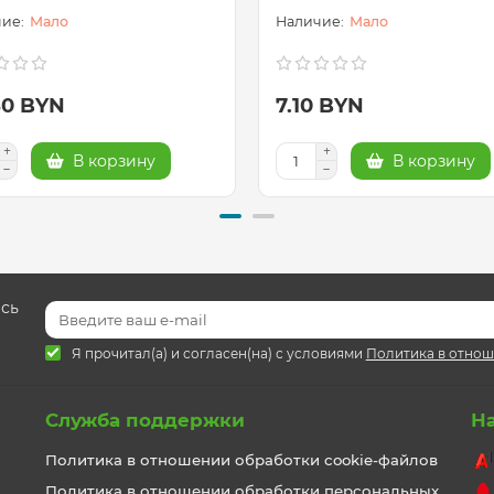
Мало
Мало
80 BYN
7.10 BYN
В корзину
В корзину
есь
Я прочитал(а) и согласен(на) с условиями
Политика в отнош
Служба поддержки
Н
Политика в отношении обработки cookie-файлов
Политика в отношении обработки персональных