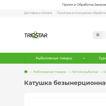
Прием и Обработка Заказов:
Доставка и Оплата
Политика в отношении обработ
Рыболовные товары
Тур
Рыболовные товары
Летняя рыбалка
К
Катушка безынерционная