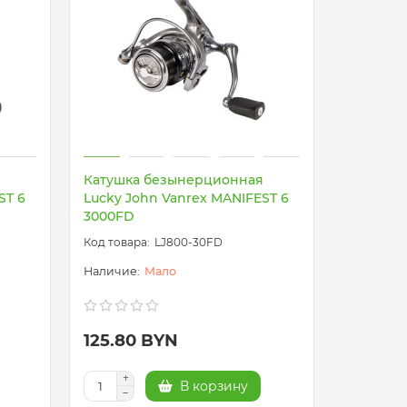
Катушка безынерционная
ST 6
Lucky John Vanrex MANIFEST 6
3000FD
LJ800-30FD
Мало
125.80 BYN
В корзину