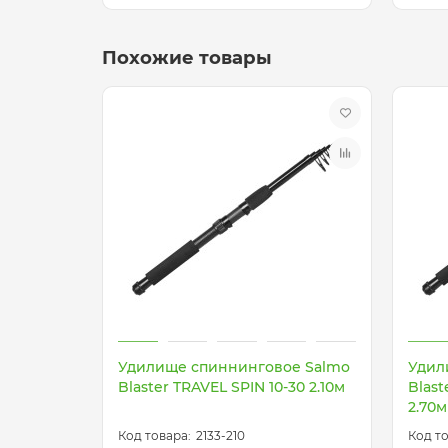
Похожие товары
Удилище спиннинговое Salmo
Удил
Blaster TRAVEL SPIN 10-30 2.10м
Blast
2.70м
2133-210