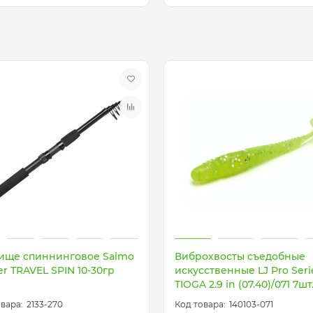
ище спиннинговое Salmo
Виброхвосты съедобные
er TRAVEL SPIN 10-30гр
искусственные LJ Pro Seri
TIOGA 2.9 in (07.40)/071 7шт
2133-270
140103-071