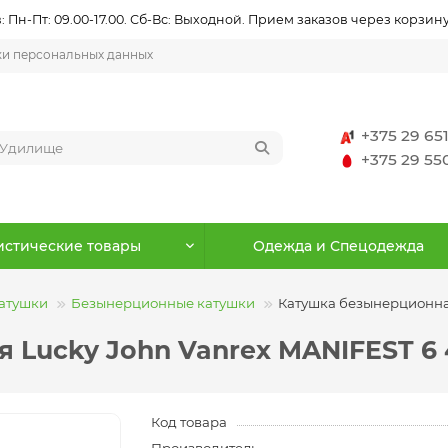
 Пн-Пт: 09.00-17.00. Сб-Вс: Выходной. Прием заказов через корзину
ки персональных данных
+375 29 65
+375 29 5
истические товары
Одежда и Спецодежда
атушки
Безынерционные катушки
Катушка безынерционна
 Lucky John Vanrex MANIFEST 6
Код товара