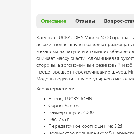
Описание
Отзывы
Вопрос-отв
Катушка LUCKY JOHN Vanrex 4000 предназн
алюминиевая шпуля позволяет размещать 
механизм из латуни и алюминия обеспечива
снижает массу снасти. Алюминиевая рукоя
стороны, а эргономичный резиновый кноб
предотвращает перекручивание шнура. Мг
Модель подходит для регулярного использ
Характеристики:
Бренд: LUCKY JOHN
Серия: Vanrex
Размер шпули: 4000
Вес: 275 г
Передаточное соотношение: 5.2:1
Количество подшипников: 5 шариковы