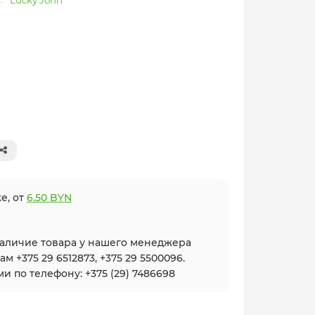
Lucky John
е, от
6.50 BYN
наличие товара у нашего менеджера
 +375 29 6512873, +375 29 5500096.
и по телефону: +375 (29) 7486698