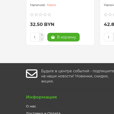
Мало
32.50 BYN
42.
В корзину
Будьте в центре событий - подпишит
на наши новости! Новинки, скидки,
акции.
Информация
О нас
Доставка и Оплата