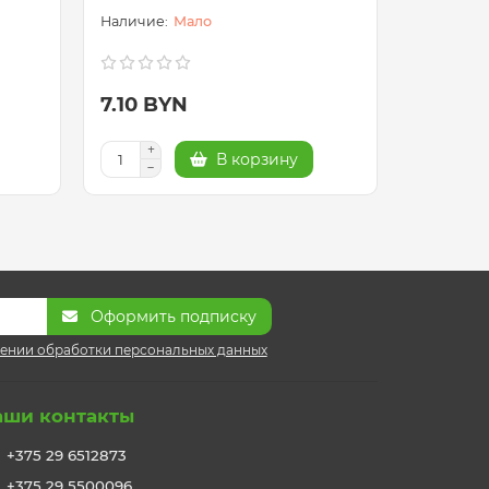
Мало
7.10 BYN
7.10 B
В корзину
Оформить подписку
ении обработки персональных данных
аши контакты
+375 29 6512873
+375 29 5500096