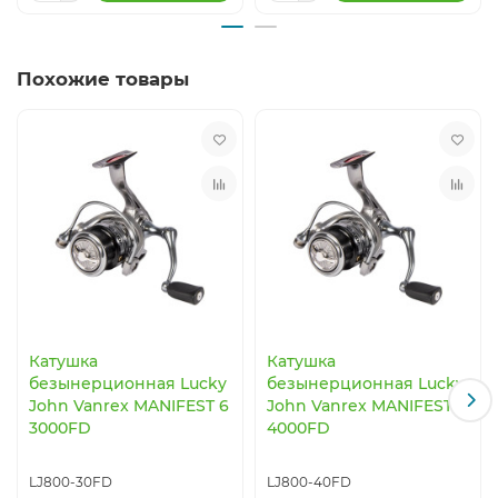
Похожие товары
Катушка
Катушка
безынерционная Lucky
безынерционная Lucky
John Vanrex MANIFEST 6
John Vanrex MANIFEST 6
3000FD
4000FD
LJ800-30FD
LJ800-40FD