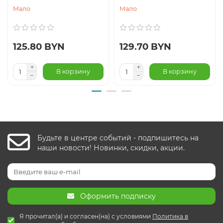
Мало
Мало
125.80 BYN
129.70 BYN
В корзину
В корзину
Будьте в центре событий - подпишитесь на
наши новости! Новинки, скидки, акции.
Оформить подписку
Я прочитал(а) и согласен(на) с условиями
Политика в