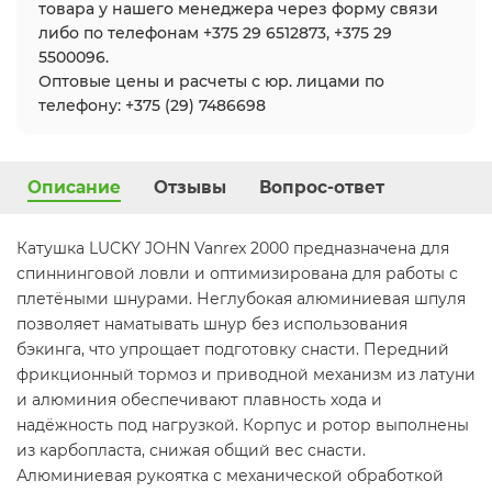
товара у нашего менеджера через форму связи
либо по телефонам +375 29 6512873, +375 29
5500096.
Оптовые цены и расчеты с юр. лицами по
телефону: +375 (29) 7486698
Описание
Отзывы
Вопрос-ответ
Катушка LUCKY JOHN Vanrex 2000 предназначена для
спиннинговой ловли и оптимизирована для работы с
плетёными шнурами. Неглубокая алюминиевая шпуля
позволяет наматывать шнур без использования
бэкинга, что упрощает подготовку снасти. Передний
фрикционный тормоз и приводной механизм из латуни
и алюминия обеспечивают плавность хода и
надёжность под нагрузкой. Корпус и ротор выполнены
из карбопласта, снижая общий вес снасти.
Алюминиевая рукоятка с механической обработкой