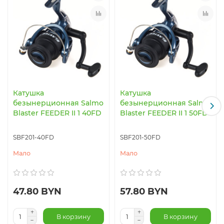
Катушка
Катушка
безынерционная Salmo
безынерционная Salmo
Blaster FEEDER II 1 40FD
Blaster FEEDER II 1 50FD
SBF201-40FD
SBF201-50FD
Мало
Мало
47.80 BYN
57.80 BYN
В корзину
В корзину