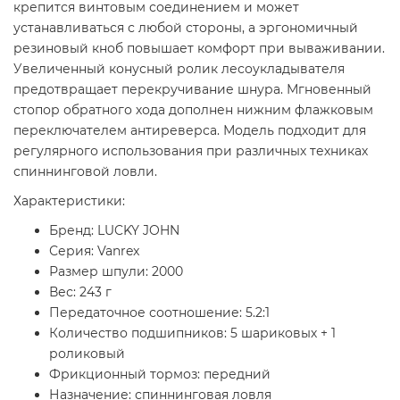
крепится винтовым соединением и может
устанавливаться с любой стороны, а эргономичный
резиновый кноб повышает комфорт при вываживании.
Увеличенный конусный ролик лесоукладывателя
предотвращает перекручивание шнура. Мгновенный
стопор обратного хода дополнен нижним флажковым
переключателем антиреверса. Модель подходит для
регулярного использования при различных техниках
спиннинговой ловли.
Характеристики:
Бренд: LUCKY JOHN
Серия: Vanrex
Размер шпули: 2000
Вес: 243 г
Передаточное соотношение: 5.2:1
Количество подшипников: 5 шариковых + 1
роликовый
Фрикционный тормоз: передний
Назначение: спиннинговая ловля