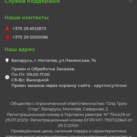
Служба поддержки
Наши контакты
+375 29 6512873
+375 29 5500096
Наш адрес
Беларусь, г. Могилев, ул.Ленинская, 74
Прием и Обработка Заказов:
Пн-Пт: 09.00-17.00
Сб-Вс: Выходной
Прием заказов через корзину сайта - круглосуточно
Общество с ограниченной ответственностью "Олд Трио
Стар". Беларусь, Могилёв, Северная, 2.
Регистрационный номер в Торговом реестре: N° 754429 от
29.07.2025г. Регистрационный номер ЕГР/УНП: 790722845 от
29.11.2010г.
Приведённые цены, наличие товара и характеристики
товаров носят исключительно ознакомительный характер и