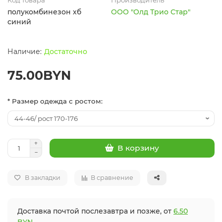
полукомбинезон хб
ООО "Олд Трио Стар"
синий
Достаточно
75.00BYN
* Размер одежда с ростом:
В корзину
В закладки
В сравнение
Доставка почтой послезавтра и позже, от
6.50
BYN