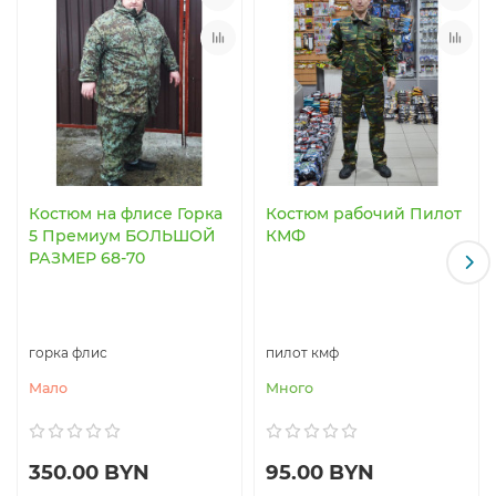
Костюм на флисе Горка
Костюм рабочий Пилот
5 Премиум БОЛЬШОЙ
КМФ
РАЗМЕР 68-70
горка флис
пилот кмф
Мало
Много
350.00 BYN
95.00 BYN