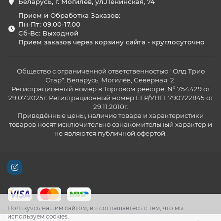
Беларусь, г. Могилев, ул.Ленинская, 74
Прием и Обработка Заказов:
Пн-Пт: 09.00-17.00
Сб-Вс: Выходной
Прием заказов через корзину сайта - круглосуточно
Общество с ограниченной ответственностью "Олд Трио
Стар". Беларусь, Могилёв, Северная, 2.
Регистрационный номер в Торговом реестре: N° 754429 от
29.07.2025г. Регистрационный номер ЕГР/УНП: 790722845 от
29.11.2010г.
Приведённые цены, наличие товара и характеристики
товаров носят исключительно ознакомительный характер и
не являются публичной офертой.
Пользуясь нашим сайтом, вы соглашаетесь с тем, что мы
используем cookies.