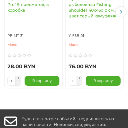
Pro" 9 предметов, в
рыболовная Fishing
коробке
Shoulder 40x43x10 см,
цвет серый камуфляж
PF-MT-31
Y-FSB-01
Мало
Мало
28.00 BYN
76.00 BYN
В корзину
В корзину
Будьте в центре событий - подпишитесь на
наши новости! Новинки, скидки, акции.